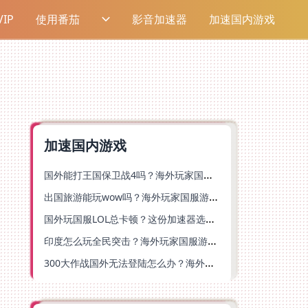
IP
使用番茄
影音加速器
加速国内游戏
加速国内游戏
国外能打王国保卫战4吗？海外玩家国服游戏加速全攻略（附实测推荐）
出国旅游能玩wow吗？海外玩家国服游戏畅玩终极指南（附FF14激战2解决方案）
国外玩国服LOL总卡顿？这份加速器选择指南帮你告别延迟烦恼
印度怎么玩全民突击？海外玩家国服游戏加速器终极指南（附原神延迟优化+精灵之境加速器选择）
300大作战国外无法登陆怎么办？海外玩家国服畅玩终极指南（附实测推荐）