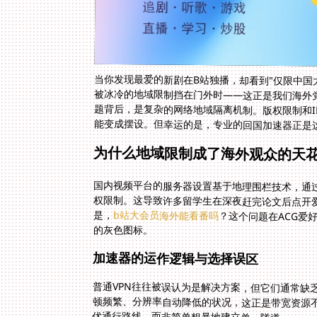
当你发现最爱的新剧在B站独播，却看到"仅限中国
被冰冷的地域限制挡在门外时——这正是我们海外
题背后，是复杂的网络地域隔离机制。版权限制和I
能变成摆设。但幸运的是，专业的回国加速器正是
为什么地域限制成了海外观众的天
国内视频平台的服务器设置基于地理围栏技术，通过
权限制。这导致许多留学生在深夜赶完论文后点开爱
是，
b站大会员海外能看番吗
？这个问题在ACG爱
的灰色图标。
加速器的运作逻辑与选择误区
普通VPN往往被误认为是解决方案，但它们通常缺
优通行路线，而非简单粗暴地建立单一隧道。