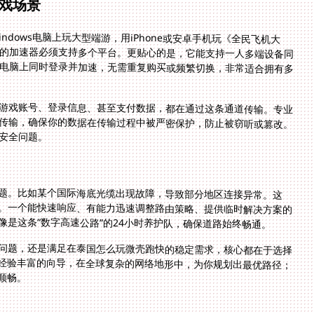
戏场景
dows电脑上玩大型端游，用iPhone或安卓手机玩《全民飞机大
的加速器必须支持多个平台。更贴心的是，它能支持一人多端设备同
电脑上同时登录并加速，无需重复购买或频繁切换，非常适合拥有多
游戏账号、登录信息、甚至支付数据，都在通过这条通道传输。专业
传输，确保你的数据在传输过程中被严密保护，防止被窃听或篡改。
安全问题。
题。比如某个国际海底光缆出现故障，导致部分地区连接异常。这
。一个能快速响应、有能力迅速调整路由策略、提供临时解决方案的
是这条“数字高速公路”的24小时养护队，确保道路始终畅通。
问题，还是满足在泰国怎么玩微壳跑快的稳定需求，核心都在于选择
经验丰富的向导，在全球复杂的网络地形中，为你规划出最优路径；
顺畅。