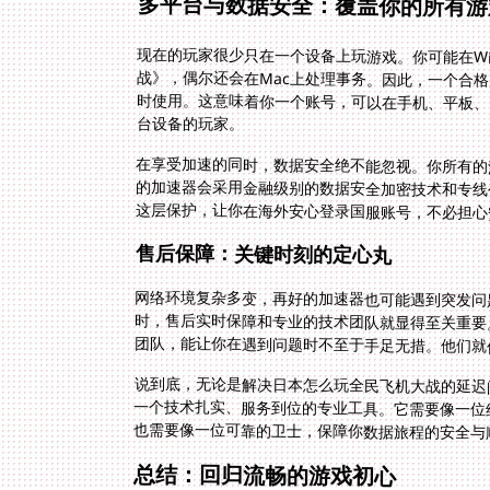
多平台与数据安全：覆盖你的所有游
现在的玩家很少只在一个设备上玩游戏。你可能在Win
战》，偶尔还会在Mac上处理事务。因此，一个合格
时使用。这意味着你一个账号，可以在手机、平板、
台设备的玩家。
在享受加速的同时，数据安全绝不能忽视。你所有的
的加速器会采用金融级别的数据安全加密技术和专线
这层保护，让你在海外安心登录国服账号，不必担心
售后保障：关键时刻的定心丸
网络环境复杂多变，再好的加速器也可能遇到突发问
时，售后实时保障和专业的技术团队就显得至关重要
团队，能让你在遇到问题时不至于手足无措。他们就像
说到底，无论是解决日本怎么玩全民飞机大战的延迟
一个技术扎实、服务到位的专业工具。它需要像一位
也需要像一位可靠的卫士，保障你数据旅程的安全与
总结：回归流畅的游戏初心