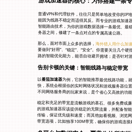
游戏加速器的核心：为你搭建一条
普通VPN和代理软件，往往只是简单地改变你的I
能因为线路不稳定而适得其反。而专业的游戏加速
智能路由技术，为你的游戏数据选择一条最优、最
务器之间，修建了一条点对点的专属高速公路。
那么，面对市面上众多的选择，
海外猎人用什么加
路的智能优化能力，能否自动避开拥堵；是否针对
告别卡顿的关键：智能线路与稳定带宽
以
番茄加速器
为例，它的智能推荐最优线路功能，就
快，系统会根据你的实时网络状况和游戏服
不同网络服务商的玩家来说，是个省心又高效的功
稳定和充足的带宽是流畅游戏的基石。很多免费或
的游戏加速器应该提供稳定的无限流量，并配备智
传输，保证优先级和速度；而其他如看视频、浏览
带宽选项，比如独享100M带宽，确保你的游戏连