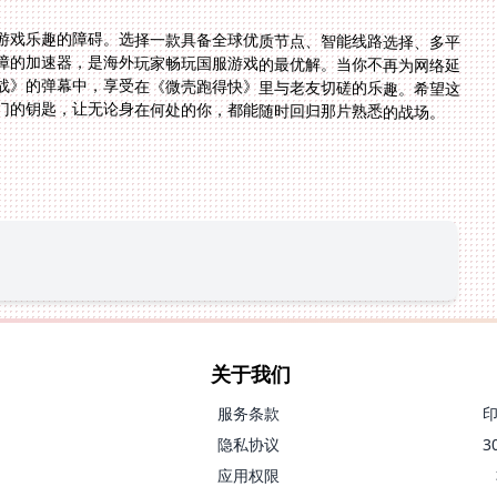
游戏乐趣的障碍。选择一款具备全球优质节点、智能线路选择、多平
障的加速器，是海外玩家畅玩国服游戏的最优解。当你不再为网络延
战》的弹幕中，享受在《微壳跑得快》里与老友切磋的乐趣。希望这
门的钥匙，让无论身在何处的你，都能随时回归那片熟悉的战场。
关于我们
服务条款
隐私协议
应用权限