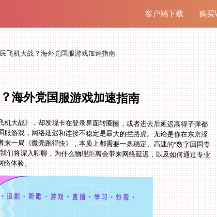
客户端下载
购买V
民飞机大战？海外党国服游戏加速指南
？海外党国服游戏加速指南
飞机大战》，却发现卡在登录界面转圈圈，或者进去后延迟高得子弹都
国服游戏，网络延迟和连接不稳定是最大的拦路虎。无论是你在东京涩
者来一局《微壳跑得快》，本质上都需要一条稳定、高速的“数字回国专
。我们将深入聊聊，为什么物理距离会带来网络延迟，以及如何通过专业
网络体验。