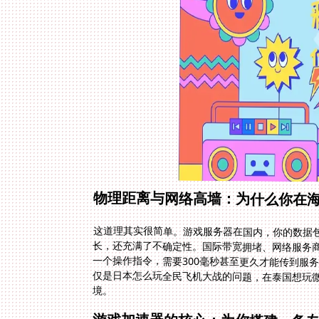
物理距离与网络高墙：为什么你在
这道理其实很简单。游戏服务器在国内，你的数据
长，还充满了不确定性。国际带宽拥堵、网络服务
一个操作指令，需要300毫秒甚至更久才能传到服
仅是日本怎么玩全民飞机大战的问题，在泰国想玩
境。