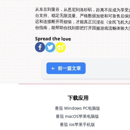
从东京到曼谷，从悉尼到洛杉矶，距离不应成为享受
台支持、稳定无限流量、严格数据加密和可靠售后保
迟和连接断开而烦恼，才能真正沉浸在《全民飞机大
份指南，能帮助你找到那把打开国服游戏流畅体验大
Spread the love
←
前一篇文章
下载应用
番茄 Windows PC电脑版
番茄 macOS苹果电脑版
番茄 ios苹果手机版