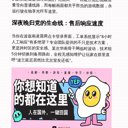
远行驶在独享光纤车道里。
深夜晚归党的生命线：售后响应速度
当你在波兹南凌晨两点卡登录界面，工单系统显示"8小时
人工响应"有多绝望？专业团队提供的不只是技术方案，
更是跨时区的安全感。某次华南骨干网临时波动，技术组
5分钟切换到备用路由，全程无感知维护让玩家在群里直
呼"波兰延迟居然比北京室友还低"。