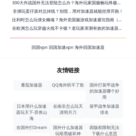
300大作战国外无法登陆怎么办？海外玩家国服畅玩终极指南（附实测推荐）
非洲玩蛋仔派对总掉线？别慌，用对加速器就能丝滑开跑！
比利时怎么玩倩女幽魂？海外党国服游戏加速避坑指南（附实测推荐）
在欧洲怎么玩穿越火线不卡顿？老玩家亲测有效的加速器选择指南
回国vpn
回国加速vpn
海外回国加速器
友情链接
番茄加速器
QQ海外听不了歌
国外打装甲战争
的加速器哪个好
用
日本用什么加速
在南非怎么玩天
装甲战争加速器
器玩天下-异兽山
涯明月刀
排名
海
在国外打Dream
国外什么加速器
因版权限制无法
玩暗黑破坏神
下载什么意思