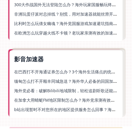
300大作战国外无法登陆怎么办？海外玩家国服畅玩终极指南（附实测推荐）
非洲玩蛋仔派对总掉线？别慌，用对加速器就能丝滑开跑！
比利时怎么玩倩女幽魂？海外党国服游戏加速避坑指南（附实测推荐）
在欧洲怎么玩穿越火线不卡顿？老玩家亲测有效的加速器选择指南
影音加速器
在巴西打不开海通证券怎么办？3个海外生活痛点的统一解决方案
缅甸怎么打不开顺丰同城急送？海外华人必备的回国加速指南（附B站会员游戏解决方案）
海外党必看：破解Bilibili地域限制，轻松追剧听歌还能流畅理财的实用指南
在加拿大用蜻蜓FM地区限制怎么办？海外党亲测有效的回国加速方案
b站出现暂时不对您所在的地区提供服务怎么回事？海外党亲测有效的回国加速方案