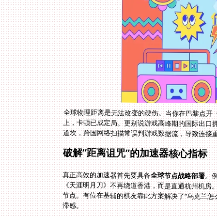
全球物理距离是无法改变的硬伤。当你在巴黎点开《
上，卡顿已成定局。更别说游戏高峰期的国际出口
道坎，跨国网络扫描常误判游戏数据流，导致连接
破解“距离诅咒”的加速器核心指标
真正高效的加速器首先要具备
全球节点战略部署
。
滞感。