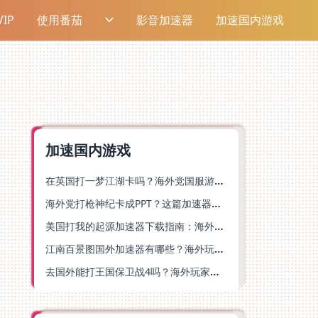
IP
使用番茄
影音加速器
加速国内游戏
加速国内游戏
在英国打一梦江湖卡吗？海外党国服游戏不卡顿的终极解法
海外党打枪神纪卡成PPT？这篇加速器选择指南帮你丝滑上分
美国打我的起源加速器下载指南：海外玩国服游戏不再卡的终极方案
江南百景图国外加速器有哪些？海外玩家亲测好用的选择与避坑指南
去国外能打王国保卫战4吗？海外玩家国服游戏加速全攻略（附公主连结幻想江湖实测）