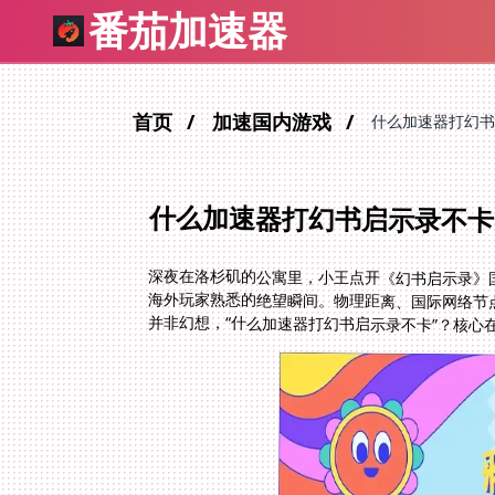
番茄加速器
首页
加速国内游戏
什么加速器打幻书
什么加速器打幻书启示录不卡
深夜在洛杉矶的公寓里，小王点开《幻书启示录》
海外玩家熟悉的绝望瞬间。物理距离、国际网络节
并非幻想，“什么加速器打幻书启示录不卡”？核心