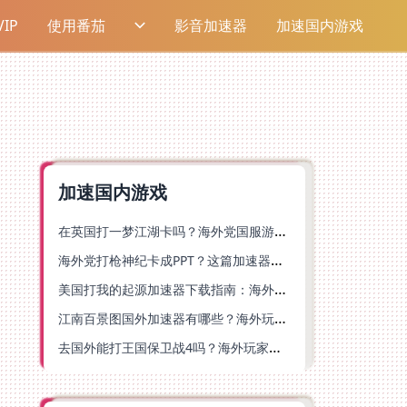
IP
使用番茄
影音加速器
加速国内游戏
加速国内游戏
在英国打一梦江湖卡吗？海外党国服游戏不卡顿的终极解法
海外党打枪神纪卡成PPT？这篇加速器选择指南帮你丝滑上分
美国打我的起源加速器下载指南：海外玩国服游戏不再卡的终极方案
江南百景图国外加速器有哪些？海外玩家亲测好用的选择与避坑指南
去国外能打王国保卫战4吗？海外玩家国服游戏加速全攻略（附公主连结幻想江湖实测）