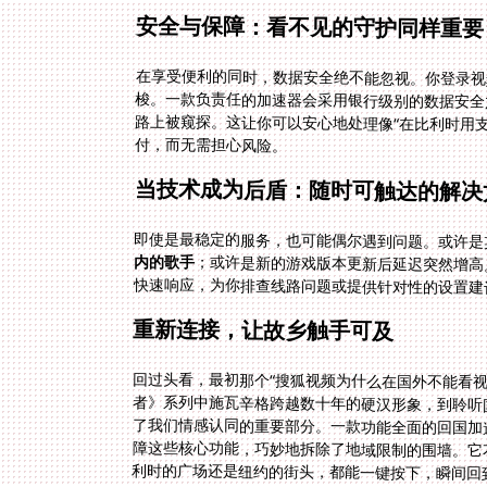
安全与保障：看不见的守护同样重要
在享受便利的同时，数据安全绝不能忽视。你登录视
梭。一款负责任的加速器会采用银行级别的数据安全
路上被窥探。这让你可以安心地处理像“在比利时用
付，而无需担心风险。
当技术成为后盾：随时可触达的解决
即使是最稳定的服务，也可能偶尔遇到问题。或许是
内的歌手
；或许是新的游戏版本更新后延迟突然增高
快速响应，为你排查线路问题或提供针对性的设置建
重新连接，让故乡触手可及
回过头看，最初那个“搜狐视频为什么在国外不能看
者》系列中施瓦辛格跨越数十年的硬汉形象，到聆听
了我们情感认同的重要部分。一款功能全面的回国加
障这些核心功能，巧妙地拆除了地域限制的围墙。它
利时的广场还是纽约的街头，都能一键按下，瞬间回