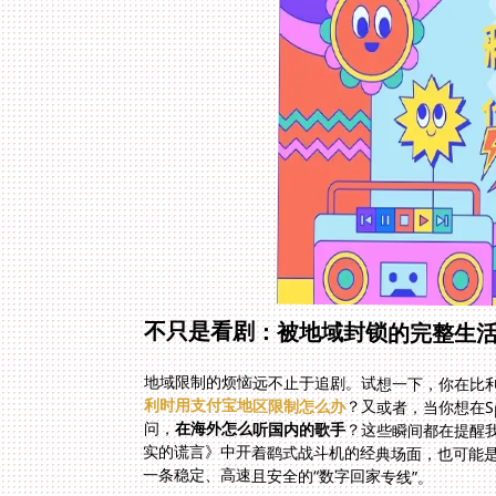
不只是看剧：被地域封锁的完整生
地域限制的烦恼远不止于追剧。试想一下，你在比
利时用支付宝地区限制怎么办
？又或者，当你想在S
问，
在海外怎么听国内的歌手
？这些瞬间都在提醒
实的谎言》中开着鹞式战斗
一条稳定、高速且安全的“数字回家专线”。