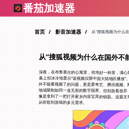
番茄加速器
首页
影音加速器
从“搜狐视频为什么
从“搜狐视频为什么在国外不
深夜，在布鲁塞尔的公寓里，你泡好一杯茶，满心
幕上却冰冷地显示“该视频仅限中国大陆地区播放
外不能看视频了的问题，更是爱奇艺、腾讯视频、
地域限制如同一道无形的数字国界。但别急着放弃
像是拿到了一把打开家乡内容宝库的钥匙。这篇文
从听歌到游戏的多元需求。