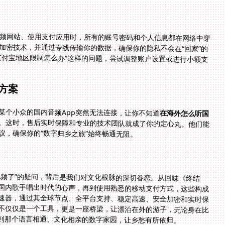
频网站、使用支付应用时，所有的账号密码和个人信息都在网络中穿
加密技术，并通过专线传输你的数据，确保你的隐私不会在“回家”的
支付宝地区限制怎么办”这样的问题，尝试调整账户设置或进行小额支
方案
某个小众的国内音频App突然无法连接，让你不知道
在海外怎么听国
。这时，售后实时保障和专业的技术团队就成了你的定心丸。他们能
议，确保你的“数字归乡之旅”始终畅通无阻。
视频了”的疑问，背后是我们对文化根脉的深切眷恋。从回味《终结
国内歌手唱出时代的心声，再到使用熟悉的移动支付方式，这些构成
速器，通过其全球节点、全平台支持、稳定高速、安全加密和实时保
不仅仅是一个工具，更是一座桥梁，让漂泊在外的游子，无论身在比
到那个语言相通、文化相亲的数字家园，让乡愁有所依归。