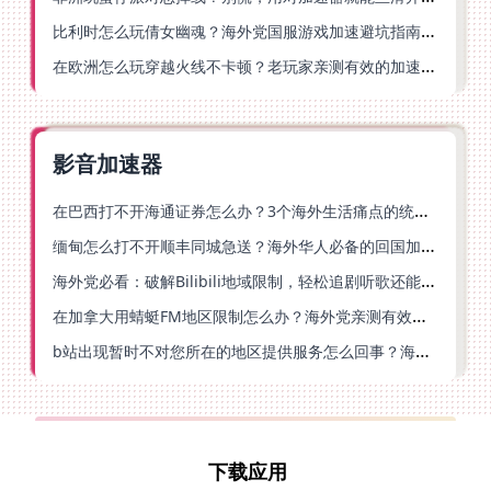
比利时怎么玩倩女幽魂？海外党国服游戏加速避坑指南（附实测推荐）
在欧洲怎么玩穿越火线不卡顿？老玩家亲测有效的加速器选择指南
影音加速器
在巴西打不开海通证券怎么办？3个海外生活痛点的统一解决方案
缅甸怎么打不开顺丰同城急送？海外华人必备的回国加速指南（附B站会员游戏解决方案）
海外党必看：破解Bilibili地域限制，轻松追剧听歌还能流畅理财的实用指南
在加拿大用蜻蜓FM地区限制怎么办？海外党亲测有效的回国加速方案
b站出现暂时不对您所在的地区提供服务怎么回事？海外党亲测有效的回国加速方案
下载应用