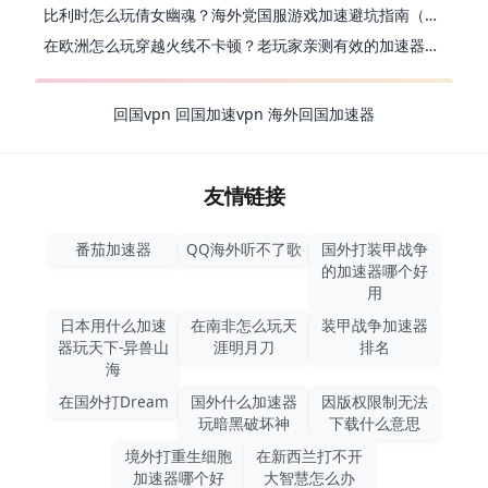
比利时怎么玩倩女幽魂？海外党国服游戏加速避坑指南（附实测推荐）
在欧洲怎么玩穿越火线不卡顿？老玩家亲测有效的加速器选择指南
回国vpn
回国加速vpn
海外回国加速器
友情链接
番茄加速器
QQ海外听不了歌
国外打装甲战争
的加速器哪个好
用
日本用什么加速
在南非怎么玩天
装甲战争加速器
器玩天下-异兽山
涯明月刀
排名
海
在国外打Dream
国外什么加速器
因版权限制无法
玩暗黑破坏神
下载什么意思
境外打重生细胞
在新西兰打不开
加速器哪个好
大智慧怎么办