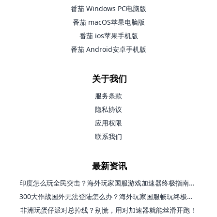
番茄 Windows PC电脑版
番茄 macOS苹果电脑版
番茄 ios苹果手机版
番茄 Android安卓手机版
关于我们
服务条款
隐私协议
应用权限
联系我们
最新资讯
印度怎么玩全民突击？海外玩家国服游戏加速器终极指南（附原神延迟优化+精灵之境加速器选择）
300大作战国外无法登陆怎么办？海外玩家国服畅玩终极指南（附实测推荐）
非洲玩蛋仔派对总掉线？别慌，用对加速器就能丝滑开跑！