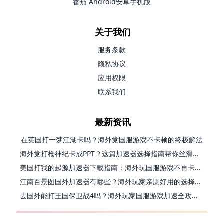
番茄 Android安卓手机版
关于我们
服务条款
隐私协议
应用权限
联系我们
最新资讯
在英国打一梦江湖卡吗？海外党国服游戏不卡顿的终极解法
海外党打枪神纪卡成PPT？这篇加速器选择指南帮你丝滑上分
美国打我的起源加速器下载指南：海外玩国服游戏不再卡的终极方案
江南百景图国外加速器有哪些？海外玩家亲测好用的选择与避坑指南
去国外能打王国保卫战4吗？海外玩家国服游戏加速全攻略（附公主连结幻想江湖实测）