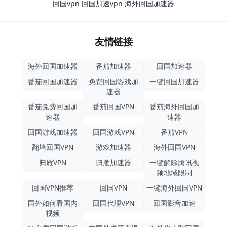
回国vpn
回国加速vpn
海外回国加速器
友情链接
海外回国加速器
番茄加速器
回国加速器
番茄回国加速器
免费回国游戏加
一键回国加速器
速器
番茄免费回国加
番茄回国VPN
番茄海外回国加
速器
速器
回国游戏加速器
回国游戏VPN
番茄VPN
翻墙回国VPN
游戏加速器
海外回国VPN
归雁VPN
归雁加速器
一键解除腾讯视
频地域限制
回国VPN推荐
回国VPN
一键海外回国VPN
国外如何看国内
回国代理VPN
回国影音加速
视频