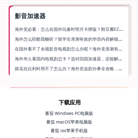
影音加速器
海外党必看：怎么在国外玩秦时明月卡牌版？附豆瓣EZCast地区限制破解法
海外怎么听酷我畅听？留学生亲测有效的华语内容解锁指南
在国外看不了央视影音电视剧怎么办呢？海外党亲测有效的回国加速方案
海外华人看国内电视剧总卡？选对回国加速器，还能解决菲律宾打不开反诈中心的问题
探花在比利时用不了怎么办？海外党追剧办事全攻略，选对加速器就够了
下载应用
番茄 Windows PC电脑版
番茄 macOS苹果电脑版
番茄 ios苹果手机版