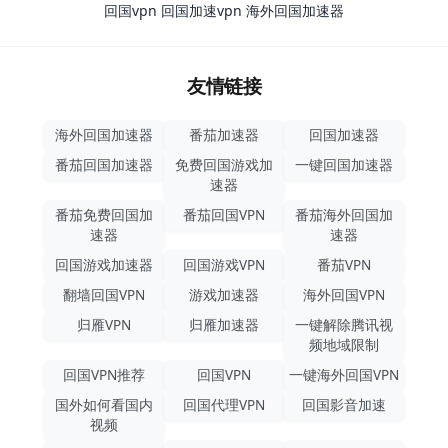
回国vpn
回国加速vpn
海外回国加速器
友情链接
海外回国加速器
番茄加速器
回国加速器
番茄回国加速器
免费回国游戏加
一键回国加速器
速器
番茄免费回国加
番茄回国VPN
番茄海外回国加
速器
速器
回国游戏加速器
回国游戏VPN
番茄VPN
翻墙回国VPN
游戏加速器
海外回国VPN
归雁VPN
归雁加速器
一键解除腾讯视
频地域限制
回国VPN推荐
回国VPN
一键海外回国VPN
国外如何看国内
回国代理VPN
回国影音加速
视频