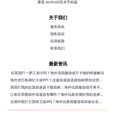
番茄 Android安卓手机版
关于我们
服务条款
隐私协议
应用权限
联系我们
最新资讯
在英国打一梦江湖卡吗？海外党国服游戏不卡顿的终极解法
海外党打枪神纪卡成PPT？这篇加速器选择指南帮你丝滑上分
美国打我的起源加速器下载指南：海外玩国服游戏不再卡的终极方案
江南百景图国外加速器有哪些？海外玩家亲测好用的选择与避坑指南
去国外能打王国保卫战4吗？海外玩家国服游戏加速全攻略（附公主连结幻想江湖实测）