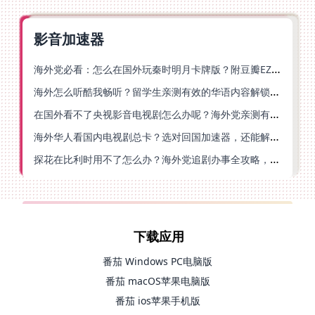
影音加速器
海外党必看：怎么在国外玩秦时明月卡牌版？附豆瓣EZCast地区限制破解法
海外怎么听酷我畅听？留学生亲测有效的华语内容解锁指南
在国外看不了央视影音电视剧怎么办呢？海外党亲测有效的回国加速方案
海外华人看国内电视剧总卡？选对回国加速器，还能解决菲律宾打不开反诈中心的问题
探花在比利时用不了怎么办？海外党追剧办事全攻略，选对加速器就够了
下载应用
番茄 Windows PC电脑版
番茄 macOS苹果电脑版
番茄 ios苹果手机版