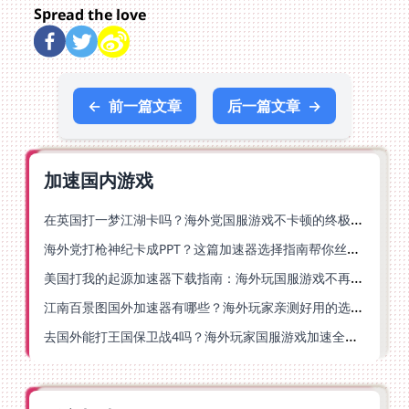
Spread the love
←
前一篇文章
后一篇文章
→
加速国内游戏
在英国打一梦江湖卡吗？海外党国服游戏不卡顿的终极解法
海外党打枪神纪卡成PPT？这篇加速器选择指南帮你丝滑上分
美国打我的起源加速器下载指南：海外玩国服游戏不再卡的终极方案
江南百景图国外加速器有哪些？海外玩家亲测好用的选择与避坑指南
去国外能打王国保卫战4吗？海外玩家国服游戏加速全攻略（附公主连结幻想江湖实测）