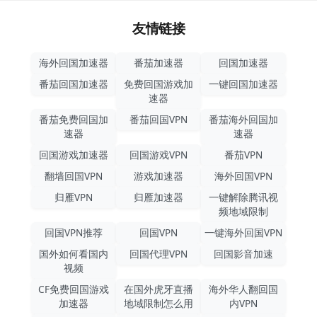
友情链接
海外回国加速器
番茄加速器
回国加速器
番茄回国加速器
免费回国游戏加
一键回国加速器
速器
番茄免费回国加
番茄回国VPN
番茄海外回国加
速器
速器
回国游戏加速器
回国游戏VPN
番茄VPN
翻墙回国VPN
游戏加速器
海外回国VPN
归雁VPN
归雁加速器
一键解除腾讯视
频地域限制
回国VPN推荐
回国VPN
一键海外回国VPN
国外如何看国内
回国代理VPN
回国影音加速
视频
CF免费回国游戏
在国外虎牙直播
海外华人翻回国
加速器
地域限制怎么用
内VPN