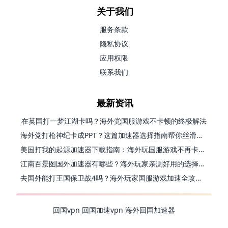
关于我们
服务条款
隐私协议
应用权限
联系我们
最新资讯
在英国打一梦江湖卡吗？海外党国服游戏不卡顿的终极解法
海外党打枪神纪卡成PPT？这篇加速器选择指南帮你丝滑上分
美国打我的起源加速器下载指南：海外玩国服游戏不再卡的终极方案
江南百景图国外加速器有哪些？海外玩家亲测好用的选择与避坑指南
去国外能打王国保卫战4吗？海外玩家国服游戏加速全攻略（附公主连结幻想江湖实测）
回国vpn
回国加速vpn
海外回国加速器