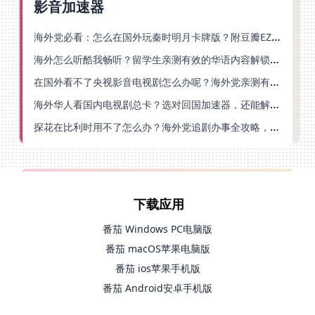
影音加速器
海外党必看：怎么在国外玩秦时明月卡牌版？附豆瓣EZCast地区限制破解法
海外怎么听酷我畅听？留学生亲测有效的华语内容解锁指南
在国外看不了央视影音电视剧怎么办呢？海外党亲测有效的回国加速方案
海外华人看国内电视剧总卡？选对回国加速器，还能解决菲律宾打不开反诈中心的问题
探花在比利时用不了怎么办？海外党追剧办事全攻略，选对加速器就够了
下载应用
番茄 Windows PC电脑版
番茄 macOS苹果电脑版
番茄 ios苹果手机版
番茄 Android安卓手机版