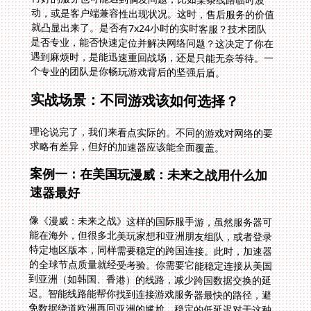
个专业的团队是你畅玩游戏背后的坚强后盾。
实战场景：不同游戏该如何选择？
理论说完了，我们来看点实际的。不同的游戏对网络的要
求略有差异，但好的加速器应该能全面覆盖。
案例一：在美国玩漫威：未来之战用什么加
速器最好
像《漫威：未来之战》这样的国际服手游，虽然服务器可
能在海外，但很多北美玩家想和亚洲朋友组队，或者登录
特定地区版本，同样需要稳定的跨国连接。此时，加速器
的全球节点质量就经受考验。你需要它能稳定连接从美国
到亚洲（如韩国、香港）的线路，减少跨国数据交换的延
迟。智能线路能帮你找到连接游戏服务器最快的路径，避
免数据绕道欧洲再回亚洲的尴尬。稳定的低延迟对于这种
需要即时反应的动作游戏至关重要，一个卡顿可能就让你