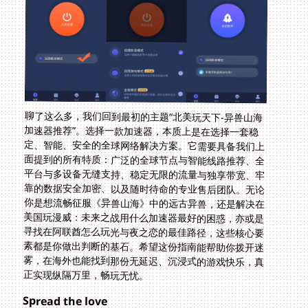
聊了这么多，我们回到最初的主题“北美玩天下-异兽山海
加速器推荐”。选择一款加速器，本质上是在选择一套稳
定、智能、安全的全球网络解决方案。它需要具备我们上
面提到的所有特质：广泛的全球节点与智能线路推荐、全
平台与多设备无缝支持、稳定无限的流量与独享带宽、牢
靠的数据安全加密、以及随时待命的专业售后团队。无论
你是想流畅征服《异兽山海》中的远古异兽，还是解决在
美国玩漫威：未来之战用什么加速器最好的困惑，亦或是
寻找在阿联酋怎么玩光与夜之恋的最佳路径，这些核心要
素都是你做出判断的基石。希望这份指南能帮助你拨开迷
雾，在海外也能找到那份无延迟、沉浸式的游戏快乐，真
正实现纵隔万里，畅玩无忧。
Spread the love