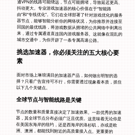
城市交通中，为你开辟了一条专属高速公路。
挑选加速器，你必须关注的五大核心要
素
面对市场上琳琅满目的加速器产品，如何做出明智的选
择？只看广告宣传可不行，你需要透过现象看本质，抓住
以下几个关键点。
全球节点与智能线路是关键
节点的数量和质量直接决定了加速效果。一款优秀的加速
器，其全球节点分布必须广泛且优质。这意味着无论你是
在美国东海岸的纽约，还是西海岸的洛杉矶，亦或是欧
洲、澳洲，都能找到附近的高质量接入点。更重要的
是“智能”二字。系统应能实时监测各条线路的负载和延
迟，自动为你推荐并切换至当前最优的回国线路。手动选
择节点的时代已经过去了，智能推荐才是省心好用的保
障。想象一下，系统自动为你避开网络高峰拥堵，始终让