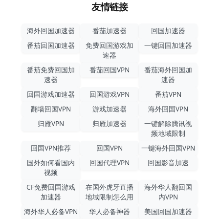
友情链接
海外回国加速器
番茄加速器
回国加速器
番茄回国加速器
免费回国游戏加
一键回国加速器
速器
番茄免费回国加
番茄回国VPN
番茄海外回国加
速器
速器
回国游戏加速器
回国游戏VPN
番茄VPN
翻墙回国VPN
游戏加速器
海外回国VPN
归雁VPN
归雁加速器
一键解除腾讯视
频地域限制
回国VPN推荐
回国VPN
一键海外回国VPN
国外如何看国内
回国代理VPN
回国影音加速
视频
CF免费回国游戏
在国外虎牙直播
海外华人翻回国
加速器
地域限制怎么用
内VPN
海外华人必备VPN
华人必备神器
美国回国加速器