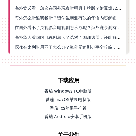
海外党必看：怎么在国外玩秦时明月卡牌版？附豆瓣EZCast地区限制破解法
海外怎么听酷我畅听？留学生亲测有效的华语内容解锁指南
在国外看不了央视影音电视剧怎么办呢？海外党亲测有效的回国加速方案
海外华人看国内电视剧总卡？选对回国加速器，还能解决菲律宾打不开反诈中心的问题
探花在比利时用不了怎么办？海外党追剧办事全攻略，选对加速器就够了
下载应用
番茄 Windows PC电脑版
番茄 macOS苹果电脑版
番茄 ios苹果手机版
番茄 Android安卓手机版
关于我们