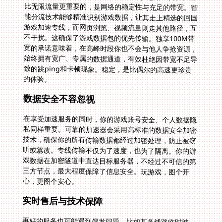
的体验。
数据安全不容忽视
在享受加速服务的同时，你的游戏账号安全、个人数据隐
私同样重要。可靠的加速器会采用高标准的数据安全加密
技术，确保你的所有传输数据都经过加密处理，防止被窃
听或篡改。专线传输不仅为了速度，也为了隔离。你的游
戏数据在加密隧道中直达目标服务器，不经过不可信的第
三方节点，最大程度保障了信息安全。玩游戏，图个开
心，更图个安心。
实时售后与技术保障
再好的服务也可能遇到偶发问题，比如某条线路临时波
动，或是客户端兼容性出现状况。这时，售后服务的价值
就凸显出来了。是否有7x24小时的实时客服？技术团队
是否专业，能否快速定位并解决网络问题？这决定了你在
遇到麻烦时，是能迅速重回战场，还是只能无奈等待。一