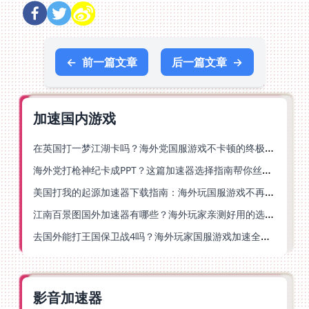
←
前一篇文章
后一篇文章
→
加速国内游戏
在英国打一梦江湖卡吗？海外党国服游戏不卡顿的终极解法
海外党打枪神纪卡成PPT？这篇加速器选择指南帮你丝滑上分
美国打我的起源加速器下载指南：海外玩国服游戏不再卡的终极方案
江南百景图国外加速器有哪些？海外玩家亲测好用的选择与避坑指南
去国外能打王国保卫战4吗？海外玩家国服游戏加速全攻略（附公主连结幻想江湖实测）
影音加速器