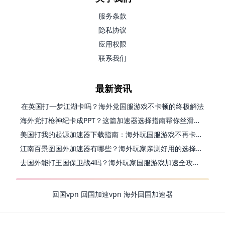
服务条款
隐私协议
应用权限
联系我们
最新资讯
在英国打一梦江湖卡吗？海外党国服游戏不卡顿的终极解法
海外党打枪神纪卡成PPT？这篇加速器选择指南帮你丝滑上分
美国打我的起源加速器下载指南：海外玩国服游戏不再卡的终极方案
江南百景图国外加速器有哪些？海外玩家亲测好用的选择与避坑指南
去国外能打王国保卫战4吗？海外玩家国服游戏加速全攻略（附公主连结幻想江湖实测）
回国vpn
回国加速vpn
海外回国加速器