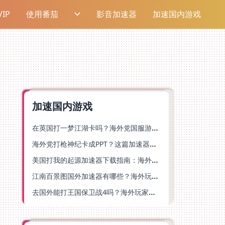
IP
使用番茄
影音加速器
加速国内游戏
加速国内游戏
在英国打一梦江湖卡吗？海外党国服游戏不卡顿的终极解法
海外党打枪神纪卡成PPT？这篇加速器选择指南帮你丝滑上分
美国打我的起源加速器下载指南：海外玩国服游戏不再卡的终极方案
江南百景图国外加速器有哪些？海外玩家亲测好用的选择与避坑指南
去国外能打王国保卫战4吗？海外玩家国服游戏加速全攻略（附公主连结幻想江湖实测）