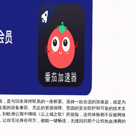
着，是与旧友保持联系的一座桥梁。选择一款合适的加速器，就是为
全面的设备兼容、充足的资源保障、坚固的安全防护和可靠的技术支
，到欧洲公寓中继续《云上城之歌》的冒险，这些体验都不应被网络
，让你无论身在何方，都能一键畅连，无缝回归那个让你热血沸腾的