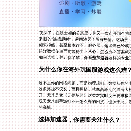
夜深了，在波士顿的公寓里，你又一次点开那个熟
刺眼的“连接超时”，瞬间浇灭了所有热情。这场
频繁掉线、甚至根本连不上服务器，这些痛已经成
跨洋数据传输面前显得力不从心。怎么办？答案就
如何选择，并让你了解，像
番茄加速器
这样的专业
为什么你在海外玩国服游戏这么难
这不是你的网络问题，而是物理规则。数据从你的
这条路径不仅长，而且拥挤，就像高峰期的跨海大
开。尤其是像《无畏契约》这类对实时反应要求极
玩天龙八部手游打不开怎么办的困扰，也源于此。
的高墙。
选择加速器，你需要关注什么？