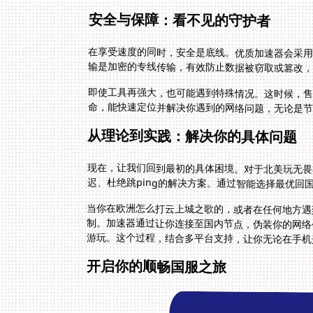
安全与保障：看不见的守护者
在享受速度的同时，安全是底线。优质加速器会采
输是加密的专线传输，有效防止数据被窃取或篡改
即使工具再强大，也可能遇到特殊情况。这时候，售
命，能快速定位并解决你遇到的网络问题，无论是节
从理论到实践：解决你的具体问题
现在，让我们回到最初的具体困境。对于北美玩无畏
迟、杜绝跳ping的解决方案。通过智能选择最优
当你在欧洲怎么打云上城之歌的，或者在任何地方遇
制。加速器通过让你连接至国内节点，伪装你的网络
游玩。这个过程，结合多平台支持，让你无论在手机
开启你的顺畅国服之旅