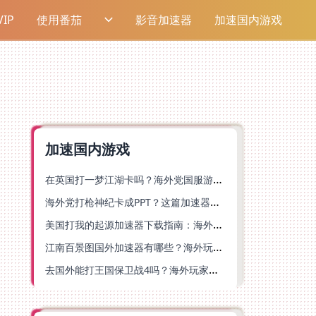
IP
使用番茄
影音加速器
加速国内游戏
加速国内游戏
在英国打一梦江湖卡吗？海外党国服游戏不卡顿的终极解法
海外党打枪神纪卡成PPT？这篇加速器选择指南帮你丝滑上分
美国打我的起源加速器下载指南：海外玩国服游戏不再卡的终极方案
江南百景图国外加速器有哪些？海外玩家亲测好用的选择与避坑指南
去国外能打王国保卫战4吗？海外玩家国服游戏加速全攻略（附公主连结幻想江湖实测）