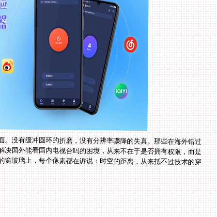
面。没有缓冲圆环的折磨，没有分辨率骤降的失真。那些在海外错过
解决国外能看国内电视台吗的困境，从来不在于是否拥有权限，而是
的窗玻璃上，每个像素都在诉说：时空的距离，从来抵不过技术的穿