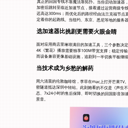
真正的回国专线不靠魔法靠拓扑。当你启动加速器，
加密后跳转至临近加速节点，接着通过运营商级专
迟高达300ms；而优化后的路径经由法兰克福节点
定着你的起跑线。当纽约、东京、悉尼等地的服务
选加速器比挑剧更需要火眼金睛
面对应用商店里琳琅满目的加速工具，三个参数决
4K《繁花》播放需要独享100M带宽支撑；稳定传
而设备兼容更像基础设施，追剧到一半切换平板继
当技术成为乡愁的解药
周六清晨的伦敦咖啡馆，李菲在mac上打开芒果TV
景音。