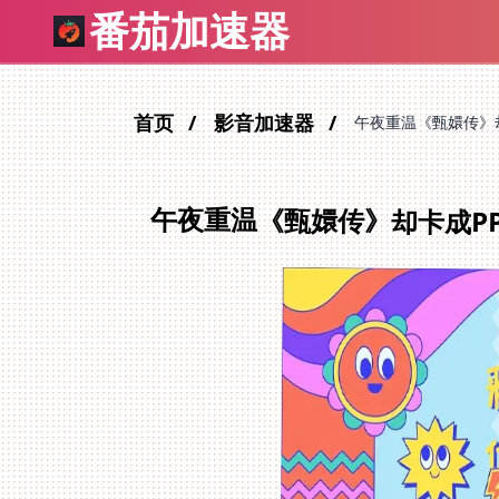
番茄加速器
首页
影音加速器
午夜重温《甄嬛传》
午夜重温《甄嬛传》却卡成P