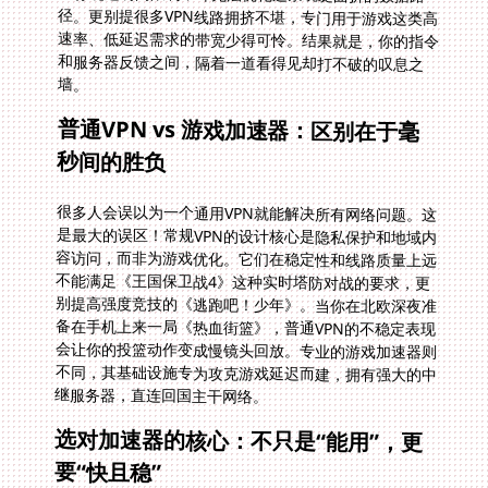
墙。
普通VPN vs 游戏加速器：区别在于毫
秒间的胜负
很多人会误以为一个通用VPN就能解决所有网络问题。这
是最大的误区！常规VPN的设计核心是隐私保护和地域内
容访问，而非为游戏优化。它们在稳定性和线路质量上远
不能满足《王国保卫战4》这种实时塔防对战的要求，更
别提高强度竞技的《逃跑吧！少年》。当你在北欧深夜准
备在手机上来一局《热血街篮》，普通VPN的不稳定表现
会让你的投篮动作变成慢镜头回放。专业的游戏加速器则
不同，其基础设施专为攻克游戏延迟而建，拥有强大的中
继服务器，直连回国主干网络。
选对加速器的核心：不只是“能用”，更
要“快且稳”