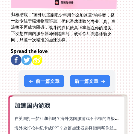
归根结底，“国外玩逃跑吧少年用什么加速器”的答案，是
一款专注于缩短物理距离、优化游戏体验的专业工具。当
连接不再成为阻碍，战斗的胜负便真正掌握在你的指尖。
下次想在国内服务器冲锋陷阵时，或许你与完美体验之
间，只差一次精准的加速选择。
Spread the love
←
前一篇文章
后一篇文章
→
加速国内游戏
在英国打一梦江湖卡吗？海外党国服游戏不卡顿的终极解法
海外党打枪神纪卡成PPT？这篇加速器选择指南帮你丝滑上分