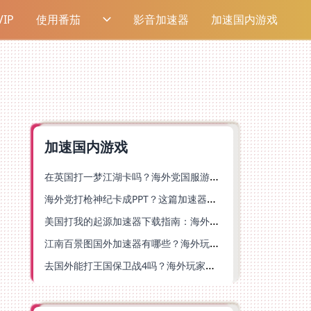
IP
使用番茄
影音加速器
加速国内游戏
加速国内游戏
在英国打一梦江湖卡吗？海外党国服游戏不卡顿的终极解法
海外党打枪神纪卡成PPT？这篇加速器选择指南帮你丝滑上分
美国打我的起源加速器下载指南：海外玩国服游戏不再卡的终极方案
江南百景图国外加速器有哪些？海外玩家亲测好用的选择与避坑指南
去国外能打王国保卫战4吗？海外玩家国服游戏加速全攻略（附公主连结幻想江湖实测）