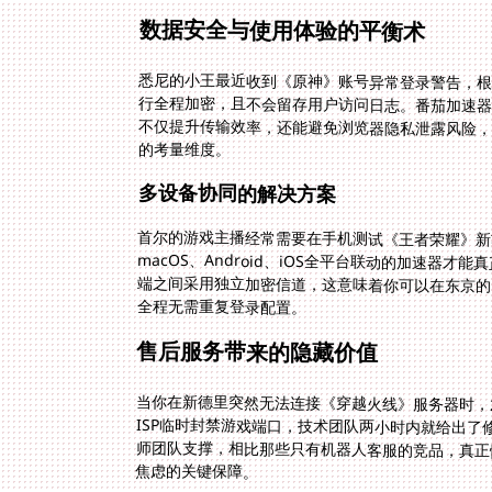
数据安全与使用体验的平衡术
悉尼的小王最近收到《原神》账号异常登录警告，根源
行全程加密，且不会留存用户访问日志。番茄加速
不仅提升传输效率，还能避免浏览器隐私泄露风险
的考量维度。
多设备协同的解决方案
首尔的游戏主播经常需要在手机测试《王者荣耀》新英雄
macOS、Android、iOS全平台联动的加速器
端之间采用独立加密信道，这意味着你可以在东京的
全程无需重复登录配置。
售后服务带来的隐藏价值
当你在新德里突然无法连接《穿越火线》服务器时，
ISP临时封禁游戏端口，技术团队两小时内就给出
师团队支撑，相比那些只有机器人客服的竞品，真正
焦虑的关键保障。