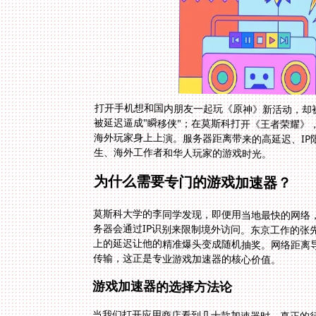
打开手机想和国内朋友一起玩《原神》新活动，却
被延迟逼成"瞬移侠"；在莫斯科打开《王者荣耀
海外玩家身上上演。服务器距离带来的高延迟、I
生、海外工作者和华人玩家的游戏时光。
为什么需要专门的游戏加速器？
莫斯科大学的李同学发现，即便用当地最快的网络，
务器会通过IP识别来限制境外访问。东京工作的张先
上的延迟让他的精准爆头变成随机抽奖。网络距离
传输，这正是专业游戏加速器的核心价值。
游戏加速器的选择方法论