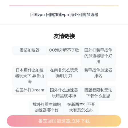
回国vpn
回国加速vpn
海外回国加速器
友情链接
番茄加速器
QQ海外听不了歌
国外打装甲战争
的加速器哪个好
用
日本用什么加速
在南非怎么玩天
装甲战争加速器
器玩天下-异兽山
涯明月刀
排名
海
在国外打Dream
国外什么加速器
因版权限制无法
玩暗黑破坏神
下载什么意思
境外打重生细胞
在新西兰打不开
加速器哪个好
大智慧怎么办
番茄回国加速器,立即下载