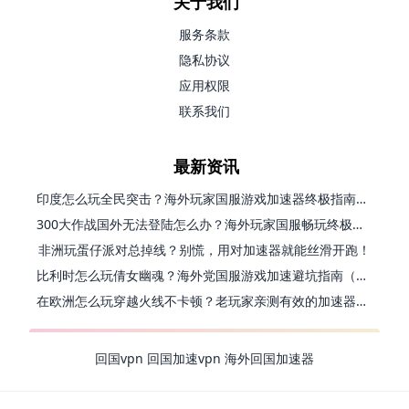
关于我们
服务条款
隐私协议
应用权限
联系我们
最新资讯
印度怎么玩全民突击？海外玩家国服游戏加速器终极指南（附原神延迟优化+精灵之境加速器选择）
300大作战国外无法登陆怎么办？海外玩家国服畅玩终极指南（附实测推荐）
非洲玩蛋仔派对总掉线？别慌，用对加速器就能丝滑开跑！
比利时怎么玩倩女幽魂？海外党国服游戏加速避坑指南（附实测推荐）
在欧洲怎么玩穿越火线不卡顿？老玩家亲测有效的加速器选择指南
回国vpn
回国加速vpn
海外回国加速器