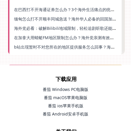
在巴西打不开海通证券怎么办？3个海外生活痛点的统一解决方案
缅甸怎么打不开顺丰同城急送？海外华人必备的回国加速指南（附B站会员游戏解决方案）
海外党必看：破解Bilibili地域限制，轻松追剧听歌还能流畅理财的实用指南
在加拿大用蜻蜓FM地区限制怎么办？海外党亲测有效的回国加速方案
b站出现暂时不对您所在的地区提供服务怎么回事？海外党亲测有效的回国加速方案
下载应用
番茄 Windows PC电脑版
番茄 macOS苹果电脑版
番茄 ios苹果手机版
番茄 Android安卓手机版