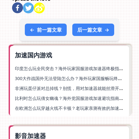
←
前一篇文章
后一篇文章
→
加速国内游戏
印度怎么玩全民突击？海外玩家国服游戏加速器终极指南（附原神延迟优化+精灵之境加速器选择）
300大作战国外无法登陆怎么办？海外玩家国服畅玩终极指南（附实测推荐）
非洲玩蛋仔派对总掉线？别慌，用对加速器就能丝滑开跑！
比利时怎么玩倩女幽魂？海外党国服游戏加速避坑指南（附实测推荐）
在欧洲怎么玩穿越火线不卡顿？老玩家亲测有效的加速器选择指南
影音加速器