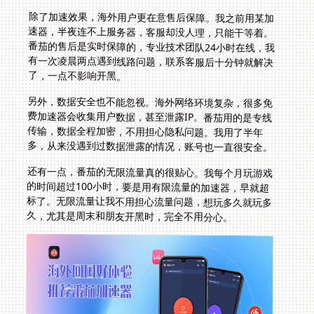
除了加速效果，海外用户更在意售后保障。我之前用某加
速器，半夜连不上服务器，客服却没人理，只能干等着。
番茄的售后是实时保障的，专业技术团队24小时在线，我
有一次凌晨两点遇到线路问题，联系客服后十分钟就解决
了，一点不影响开黑。
另外，数据安全也不能忽视。海外网络环境复杂，很多免
费加速器会收集用户数据，甚至泄露IP。番茄用的是专线
传输，数据全程加密，不用担心隐私问题。我用了半年
多，从来没遇到过数据泄露的情况，账号也一直很安全。
还有一点，番茄的无限流量真的很贴心。我每个月玩游戏
的时间超过100小时，要是用有限流量的加速器，早就超
标了。无限流量让我不用担心流量问题，想玩多久就玩多
久，尤其是周末和朋友开黑时，完全不用分心。