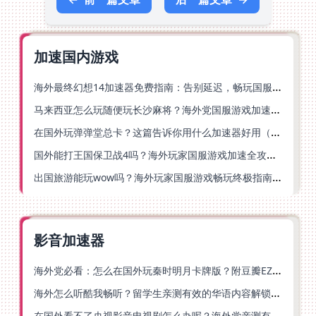
加速国内游戏
海外最终幻想14加速器免费指南：告别延迟，畅玩国服FF14的正确打开方式
马来西亚怎么玩随便玩长沙麻将？海外党国服游戏加速终极指南（含跑跑无尽冬日解决方案）
在国外玩弹弹堂总卡？这篇告诉你用什么加速器好用（附印尼玩模拟农场流放之路秘籍）
国外能打王国保卫战4吗？海外玩家国服游戏加速全攻略（附实测推荐）
出国旅游能玩wow吗？海外玩家国服游戏畅玩终极指南（附FF14激战2解决方案）
影音加速器
海外党必看：怎么在国外玩秦时明月卡牌版？附豆瓣EZCast地区限制破解法
海外怎么听酷我畅听？留学生亲测有效的华语内容解锁指南
在国外看不了央视影音电视剧怎么办呢？海外党亲测有效的回国加速方案