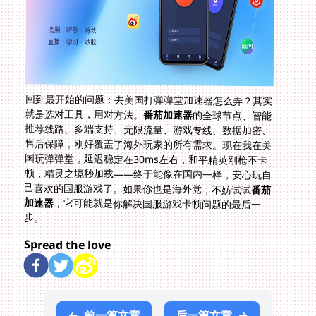
回到最开始的问题：去美国打弹弹堂加速器怎么弄？其实
就是选对工具，用对方法。
番茄加速器
的全球节点、智能
推荐线路、多端支持、无限流量、游戏专线、数据加密、
售后保障，刚好覆盖了海外玩家的所有需求。现在我在美
国玩弹弹堂，延迟稳定在30ms左右，和平精英刚枪不卡
顿，精灵之境秒加载——终于能像在国内一样，安心玩自
己喜欢的国服游戏了。如果你也是海外党，不妨试试
番茄
加速器
，它可能就是你解决国服游戏卡顿问题的最后一
步。
Spread the love
←
前一篇文章
后一篇文章
→