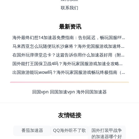
联系我们
最新资讯
海外最终幻想14加速器免费指南：告别延迟，畅玩国服FF14的正确打开方式
马来西亚怎么玩随便玩长沙麻将？海外党国服游戏加速终极指南（含跑跑无尽冬日解决方案）
在国外玩弹弹堂总卡？这篇告诉你用什么加速器好用（附印尼玩模拟农场流放之路秘籍）
国外能打王国保卫战4吗？海外玩家国服游戏加速全攻略（附实测推荐）
出国旅游能玩wow吗？海外玩家国服游戏畅玩终极指南（附FF14激战2解决方案）
回国vpn
回国加速vpn
海外回国加速器
友情链接
番茄加速器
QQ海外听不了歌
国外打装甲战争
的加速器哪个好