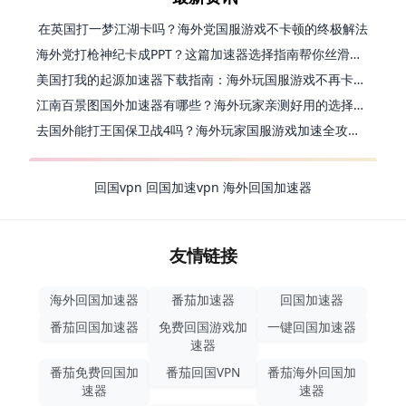
在英国打一梦江湖卡吗？海外党国服游戏不卡顿的终极解法
海外党打枪神纪卡成PPT？这篇加速器选择指南帮你丝滑上分
美国打我的起源加速器下载指南：海外玩国服游戏不再卡的终极方案
江南百景图国外加速器有哪些？海外玩家亲测好用的选择与避坑指南
去国外能打王国保卫战4吗？海外玩家国服游戏加速全攻略（附公主连结幻想江湖实测）
回国vpn
回国加速vpn
海外回国加速器
友情链接
海外回国加速器
番茄加速器
回国加速器
番茄回国加速器
免费回国游戏加
一键回国加速器
速器
番茄免费回国加
番茄回国VPN
番茄海外回国加
速器
速器