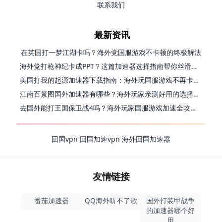
联系我们
最新资讯
在英国打一梦江湖卡吗？海外党国服游戏不卡顿的终极解法
海外党打枪神纪卡成PPT？这篇加速器选择指南帮你丝滑上分
美国打我的起源加速器下载指南：海外玩国服游戏不再卡的终极方案
江南百景图国外加速器有哪些？海外玩家亲测好用的选择与避坑指南
去国外能打王国保卫战4吗？海外玩家国服游戏加速全攻略（附公主连结幻想江湖实测）
回国vpn
回国加速vpn
海外回国加速器
友情链接
番茄加速器
QQ海外听不了歌
国外打装甲战争
的加速器哪个好
用