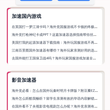
加速国内游戏
在英国打一梦江湖卡吗？海外党国服游戏不卡顿的终极解法
海外党打枪神纪卡成PPT？这篇加速器选择指南帮你丝滑上分
美国打我的起源加速器下载指南：海外玩国服游戏不再卡的终极方案
江南百景图国外加速器有哪些？海外玩家亲测好用的选择与避坑指南
去国外能打王国保卫战4吗？海外玩家国服游戏加速全攻略（附公主连结幻想江湖实测）
影音加速器
海外党必看：怎么在国外玩秦时明月卡牌版？附豆瓣EZCast地区限制破解法
海外怎么听酷我畅听？留学生亲测有效的华语内容解锁指南
在国外看不了央视影音电视剧怎么办呢？海外党亲测有效的回国加速方案