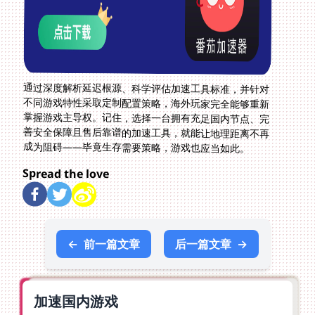
通过深度解析延迟根源、科学评估加速工具标准，并针对
不同游戏特性采取定制配置策略，海外玩家完全能够重新
掌握游戏主导权。记住，选择一台拥有充足国内节点、完
善安全保障且售后靠谱的加速工具，就能让地理距离不再
成为阻碍——毕竟生存需要策略，游戏也应当如此。
Spread the love
←
前一篇文章
后一篇文章
→
加速国内游戏