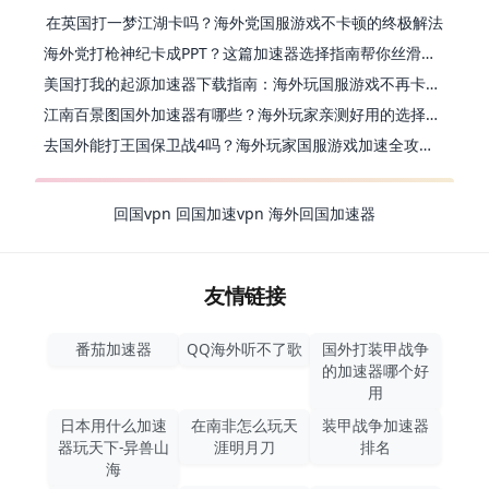
在英国打一梦江湖卡吗？海外党国服游戏不卡顿的终极解法
海外党打枪神纪卡成PPT？这篇加速器选择指南帮你丝滑上分
美国打我的起源加速器下载指南：海外玩国服游戏不再卡的终极方案
江南百景图国外加速器有哪些？海外玩家亲测好用的选择与避坑指南
去国外能打王国保卫战4吗？海外玩家国服游戏加速全攻略（附公主连结幻想江湖实测）
回国vpn
回国加速vpn
海外回国加速器
友情链接
番茄加速器
QQ海外听不了歌
国外打装甲战争
的加速器哪个好
用
日本用什么加速
在南非怎么玩天
装甲战争加速器
器玩天下-异兽山
涯明月刀
排名
海