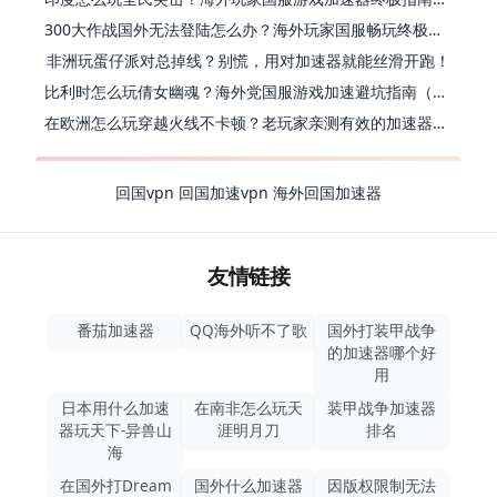
300大作战国外无法登陆怎么办？海外玩家国服畅玩终极指南（附实测推荐）
非洲玩蛋仔派对总掉线？别慌，用对加速器就能丝滑开跑！
比利时怎么玩倩女幽魂？海外党国服游戏加速避坑指南（附实测推荐）
在欧洲怎么玩穿越火线不卡顿？老玩家亲测有效的加速器选择指南
回国vpn
回国加速vpn
海外回国加速器
友情链接
番茄加速器
QQ海外听不了歌
国外打装甲战争
的加速器哪个好
用
日本用什么加速
在南非怎么玩天
装甲战争加速器
器玩天下-异兽山
涯明月刀
排名
海
在国外打Dream
国外什么加速器
因版权限制无法