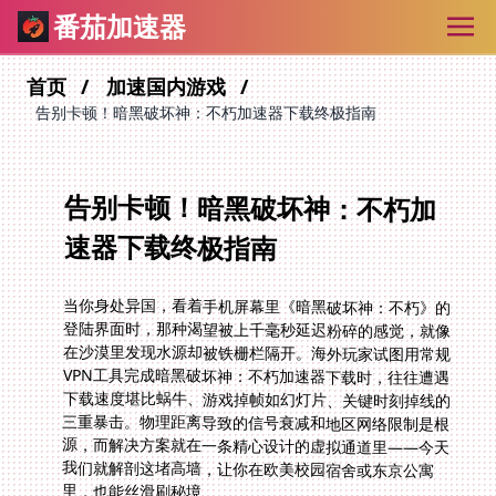
番茄加速器
首页
加速国内游戏
告别卡顿！暗黑破坏神：不朽加速器下载终极指南
告别卡顿！暗黑破坏神：不朽加
速器下载终极指南
当你身处异国，看着手机屏幕里《暗黑破坏神：不朽》的
登陆界面时，那种渴望被上千毫秒延迟粉碎的感觉，就像
在沙漠里发现水源却被铁栅栏隔开。海外玩家试图用常规
VPN工具完成暗黑破坏神：不朽加速器下载时，往往遭遇
下载速度堪比蜗牛、游戏掉帧如幻灯片、关键时刻掉线的
三重暴击。物理距离导致的信号衰减和地区网络限制是根
源，而解决方案就在一条精心设计的虚拟通道里——今天
我们就解剖这堵高墙，让你在欧美校园宿舍或东京公寓
里，也能丝滑刷秘境。