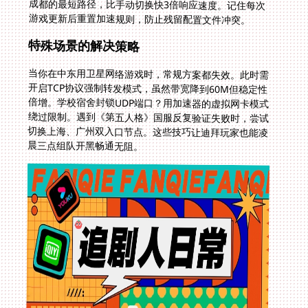
游戏更新后重置加速规则，防止残留配置文件冲突。
特殊场景的解决策略
当你在中东用卫星网络游戏时，常规方案都失效。此时需
开启TCP协议强制转发模式，虽然带宽降到60M但稳定性
倍增。学校宿舍封锁UDP端口？用加速器的虚拟网卡模式
绕过限制。遇到《第五人格》国服反复验证失败时，尝试
切换上海、广州双入口节点。这些技巧让迪拜玩家也能凌
晨三点组队开黑畅通无阻。