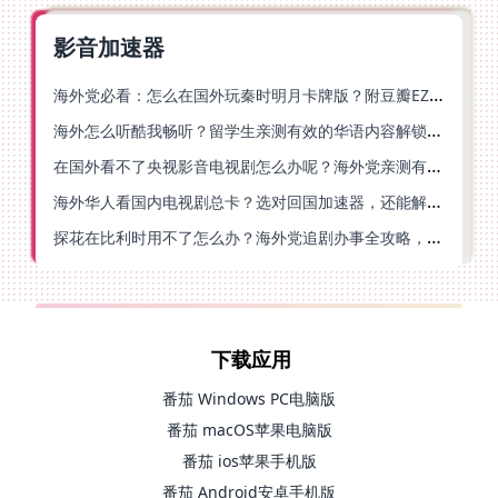
影音加速器
海外党必看：怎么在国外玩秦时明月卡牌版？附豆瓣EZCast地区限制破解法
海外怎么听酷我畅听？留学生亲测有效的华语内容解锁指南
在国外看不了央视影音电视剧怎么办呢？海外党亲测有效的回国加速方案
海外华人看国内电视剧总卡？选对回国加速器，还能解决菲律宾打不开反诈中心的问题
探花在比利时用不了怎么办？海外党追剧办事全攻略，选对加速器就够了
下载应用
番茄 Windows PC电脑版
番茄 macOS苹果电脑版
番茄 ios苹果手机版
番茄 Android安卓手机版