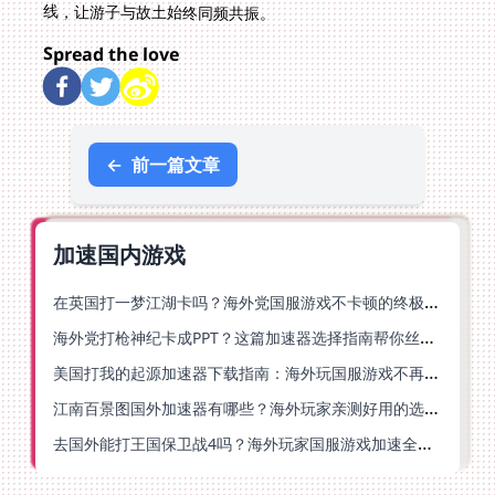
线，让游子与故土始终同频共振。
Spread the love
←
前一篇文章
加速国内游戏
在英国打一梦江湖卡吗？海外党国服游戏不卡顿的终极解法
海外党打枪神纪卡成PPT？这篇加速器选择指南帮你丝滑上分
美国打我的起源加速器下载指南：海外玩国服游戏不再卡的终极方案
江南百景图国外加速器有哪些？海外玩家亲测好用的选择与避坑指南
去国外能打王国保卫战4吗？海外玩家国服游戏加速全攻略（附公主连结幻想江湖实测）