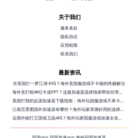
关于我们
服务条款
隐私协议
应用权限
联系我们
最新资讯
在英国打一梦江湖卡吗？海外党国服游戏不卡顿的终极解法
海外党打枪神纪卡成PPT？这篇加速器选择指南帮你丝滑上分
美国打我的起源加速器下载指南：海外玩国服游戏不再卡的终极方案
江南百景图国外加速器有哪些？海外玩家亲测好用的选择与避坑指南
去国外能打王国保卫战4吗？海外玩家国服游戏加速全攻略（附公主连结幻想江湖实测）
回国vpn
回国加速vpn
海外回国加速器