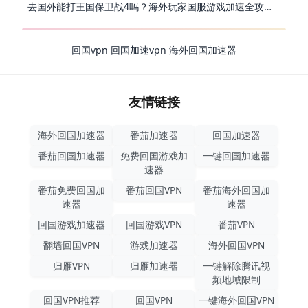
去国外能打王国保卫战4吗？海外玩家国服游戏加速全攻略（附公主连结幻想江湖实测）
回国vpn
回国加速vpn
海外回国加速器
友情链接
海外回国加速器
番茄加速器
回国加速器
番茄回国加速器
免费回国游戏加
一键回国加速器
速器
番茄免费回国加
番茄回国VPN
番茄海外回国加
速器
速器
回国游戏加速器
回国游戏VPN
番茄VPN
翻墙回国VPN
游戏加速器
海外回国VPN
归雁VPN
归雁加速器
一键解除腾讯视
频地域限制
回国VPN推荐
回国VPN
一键海外回国VPN