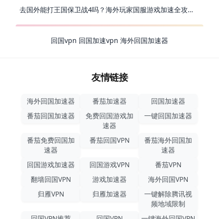
去国外能打王国保卫战4吗？海外玩家国服游戏加速全攻略（附公主连结幻想江湖实测）
回国vpn
回国加速vpn
海外回国加速器
友情链接
海外回国加速器
番茄加速器
回国加速器
番茄回国加速器
免费回国游戏加
一键回国加速器
速器
番茄免费回国加
番茄回国VPN
番茄海外回国加
速器
速器
回国游戏加速器
回国游戏VPN
番茄VPN
翻墙回国VPN
游戏加速器
海外回国VPN
归雁VPN
归雁加速器
一键解除腾讯视
频地域限制
回国VPN推荐
回国VPN
一键海外回国VPN