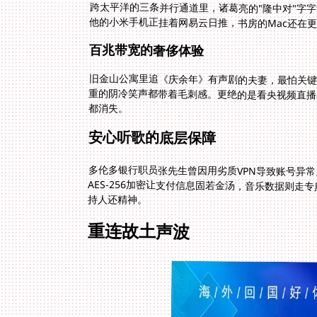
他的小米手机正挂着网易云日推，书房的Mac还在
百兆带宽的奢侈体验
旧金山公寓里追《庆余年》有声剧的夫妻，最怕关键
重的阴冷笑声都带着毛刺感。更绝的是看央视频直播
都消失。
安心听歌的底层保障
多伦多银行职员张先生曾因用劣质VPN导致账号异
持人还精神。
重连故土声波