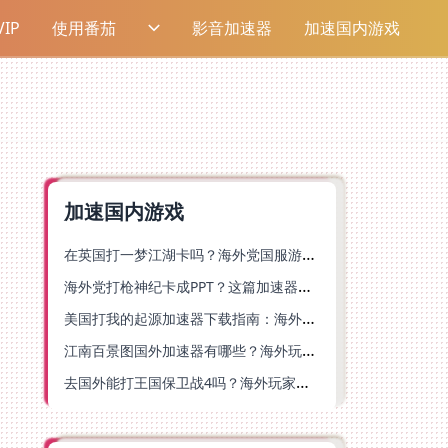
IP
使用番茄
影音加速器
加速国内游戏
加速国内游戏
在英国打一梦江湖卡吗？海外党国服游戏不卡顿的终极解法
海外党打枪神纪卡成PPT？这篇加速器选择指南帮你丝滑上分
美国打我的起源加速器下载指南：海外玩国服游戏不再卡的终极方案
江南百景图国外加速器有哪些？海外玩家亲测好用的选择与避坑指南
去国外能打王国保卫战4吗？海外玩家国服游戏加速全攻略（附公主连结幻想江湖实测）