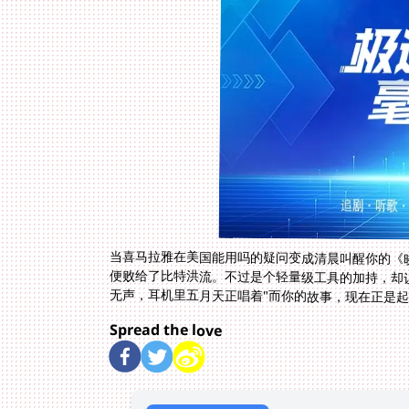
当喜马拉雅在美国能用吗的疑问变成清晨叫醒你的《
便败给了比特洪流。不过是个轻量级工具的加持，却
无声，耳机里五月天正唱着"而你的故事，现在正是起
Spread the love