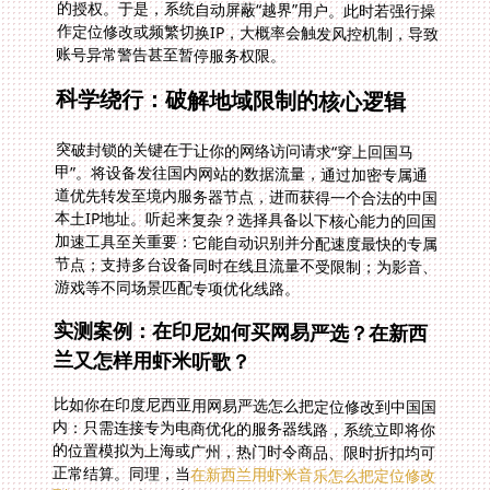
账号异常警告甚至暂停服务权限。
科学绕行：破解地域限制的核心逻辑
突破封锁的关键在于让你的网络访问请求“穿上回国马
甲”。将设备发往国内网站的数据流量，通过加密专属通
道优先转发至境内服务器节点，进而获得一个合法的中国
本土IP地址。听起来复杂？选择具备以下核心能力的回国
加速工具至关重要：它能自动识别并分配速度最快的专属
节点；支持多台设备同时在线且流量不受限制；为影音、
游戏等不同场景匹配专项优化线路。
实测案例：在印尼如何买网易严选？在新西
兰又怎样用虾米听歌？
比如你在印度尼西亚用网易严选怎么把定位修改到中国国
内：只需连接专为电商优化的服务器线路，系统立即将你
的位置模拟为上海或广州，热门时令商品、限时折扣均可
正常结算。同理，当
在新西兰用虾米音乐怎么把定位修改