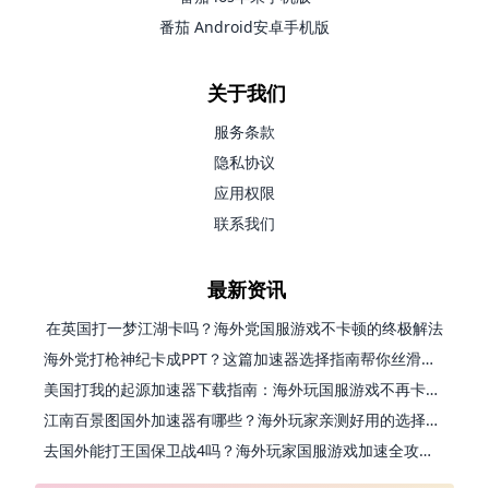
番茄 Android安卓手机版
关于我们
服务条款
隐私协议
应用权限
联系我们
最新资讯
在英国打一梦江湖卡吗？海外党国服游戏不卡顿的终极解法
海外党打枪神纪卡成PPT？这篇加速器选择指南帮你丝滑上分
美国打我的起源加速器下载指南：海外玩国服游戏不再卡的终极方案
江南百景图国外加速器有哪些？海外玩家亲测好用的选择与避坑指南
去国外能打王国保卫战4吗？海外玩家国服游戏加速全攻略（附公主连结幻想江湖实测）