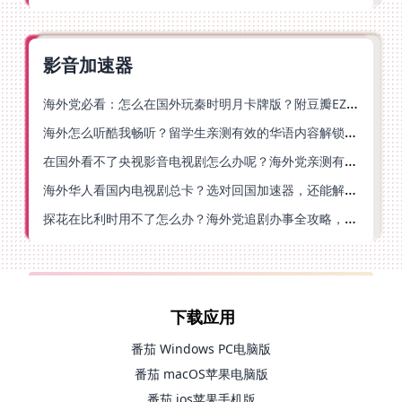
影音加速器
海外党必看：怎么在国外玩秦时明月卡牌版？附豆瓣EZCast地区限制破解法
海外怎么听酷我畅听？留学生亲测有效的华语内容解锁指南
在国外看不了央视影音电视剧怎么办呢？海外党亲测有效的回国加速方案
海外华人看国内电视剧总卡？选对回国加速器，还能解决菲律宾打不开反诈中心的问题
探花在比利时用不了怎么办？海外党追剧办事全攻略，选对加速器就够了
下载应用
番茄 Windows PC电脑版
番茄 macOS苹果电脑版
番茄 ios苹果手机版