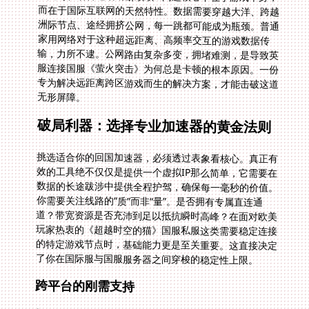
无形屏障。
破局利器：选择专业加速器的黄金法则
挑选适合你的回国加速器，必须透过表象看核心。真正有
效的工具绝不仅仅是提供一个虚拟IP那么简单，它需要在
数据的长途跋涉中提供全程护驾，确保每一毫秒的价值。
你需要关注线路的“质”而非“量”。是否拥有专属直连通
道？带宽资源是否充沛到足以抵抗瞬时高峰？在面对欧美
玩家热衷的《超越时空的猫》国服私服这类需要稳定连接
的特定游戏节点时，基础能力更是至关重要。这直接决定
了你在国际服与国服服务器之间穿梭的稳定性上限。
跨平台的刚需支持