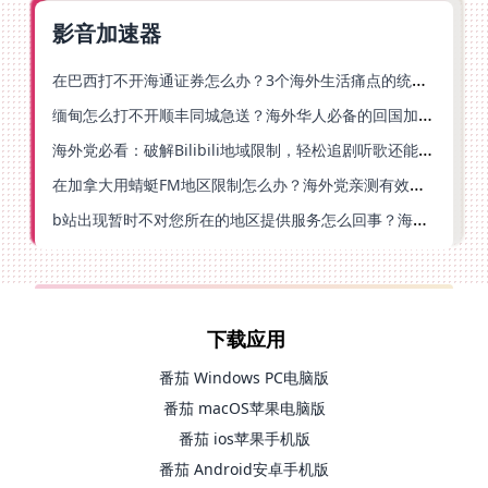
影音加速器
在巴西打不开海通证券怎么办？3个海外生活痛点的统一解决方案
缅甸怎么打不开顺丰同城急送？海外华人必备的回国加速指南（附B站会员游戏解决方案）
海外党必看：破解Bilibili地域限制，轻松追剧听歌还能流畅理财的实用指南
在加拿大用蜻蜓FM地区限制怎么办？海外党亲测有效的回国加速方案
b站出现暂时不对您所在的地区提供服务怎么回事？海外党亲测有效的回国加速方案
下载应用
番茄 Windows PC电脑版
番茄 macOS苹果电脑版
番茄 ios苹果手机版
番茄 Android安卓手机版