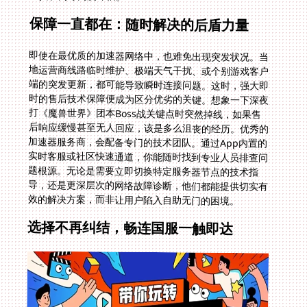
保障一直都在：随时解决的后盾力量
即使在最优质的加速器网络中，也难免出现突发状况。当
地运营商线路临时维护、极端天气干扰、或个别游戏客户
端的突发更新，都可能导致瞬时连接问题。这时，强大即
时的售后技术保障便成为区分优劣的关键。想象一下深夜
打《魔兽世界》团本Boss战关键点时突然掉线，如果售
后响应缓慢甚至无人回应，该是多么沮丧的经历。优秀的
加速器服务商，会配备专门的技术团队。通过App内置的
实时客服或社区快速通道，你能随时找到专业人员排查问
题根源。无论是需要立即切换特定服务器节点的技术指
导，还是更深层次的网络故障诊断，他们都能提供切实有
效的解决方案，而非让用户陷入自助无门的困境。
选择不再纠结，畅连国服一触即达