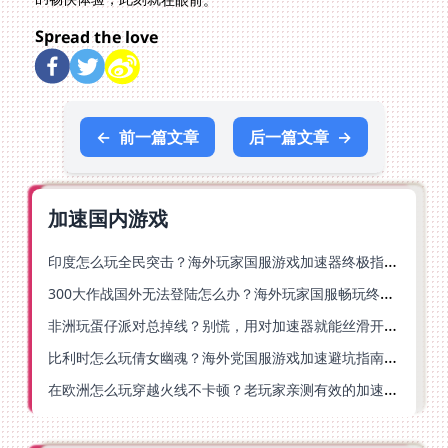
Spread the love
←
前一篇文章
后一篇文章
→
加速国内游戏
印度怎么玩全民突击？海外玩家国服游戏加速器终极指南（附原神延迟优化+精灵之境加速器选择）
300大作战国外无法登陆怎么办？海外玩家国服畅玩终极指南（附实测推荐）
非洲玩蛋仔派对总掉线？别慌，用对加速器就能丝滑开跑！
比利时怎么玩倩女幽魂？海外党国服游戏加速避坑指南（附实测推荐）
在欧洲怎么玩穿越火线不卡顿？老玩家亲测有效的加速器选择指南