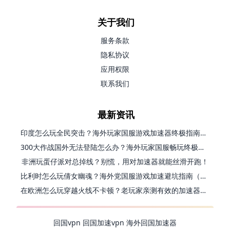
关于我们
服务条款
隐私协议
应用权限
联系我们
最新资讯
印度怎么玩全民突击？海外玩家国服游戏加速器终极指南（附原神延迟优化+精灵之境加速器选择）
300大作战国外无法登陆怎么办？海外玩家国服畅玩终极指南（附实测推荐）
非洲玩蛋仔派对总掉线？别慌，用对加速器就能丝滑开跑！
比利时怎么玩倩女幽魂？海外党国服游戏加速避坑指南（附实测推荐）
在欧洲怎么玩穿越火线不卡顿？老玩家亲测有效的加速器选择指南
回国vpn
回国加速vpn
海外回国加速器