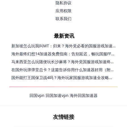
隐私协议
应用权限
联系我们
最新资讯
新加坡怎么玩我叫MT：归来？海外党必看的国服游戏加速指南（附江南百景图王者荣耀：世界优化技巧）
海外最终幻想14加速器免费指南：告别延迟，畅玩国服FF14的正确打开方式
马来西亚怎么玩随便玩长沙麻将？海外党国服游戏加速终极指南（含跑跑无尽冬日解决方案）
在国外玩弹弹堂总卡？这篇告诉你用什么加速器好用（附印尼玩模拟农场流放之路秘籍）
国外能打王国保卫战4吗？海外玩家国服游戏加速全攻略（附实测推荐）
回国vpn
回国加速vpn
海外回国加速器
友情链接