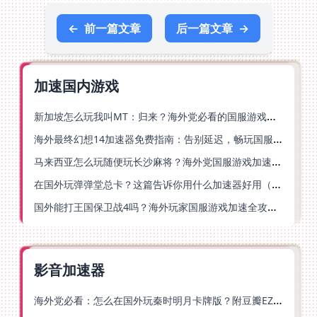
←
前一篇文章
后一篇文章
→
加速国内游戏
新加坡怎么玩我叫MT：归来？海外党必看的国服游戏加速指南（附江南百景图王者荣耀：世界优化技巧）
海外最终幻想14加速器免费指南：告别延迟，畅玩国服FF14的正确打开方式
马来西亚怎么玩随便玩长沙麻将？海外党国服游戏加速终极指南（含跑跑无尽冬日解决方案）
在国外玩弹弹堂总卡？这篇告诉你用什么加速器好用（附印尼玩模拟农场流放之路秘籍）
国外能打王国保卫战4吗？海外玩家国服游戏加速全攻略（附实测推荐）
影音加速器
海外党必看：怎么在国外玩秦时明月卡牌版？附豆瓣EZCast地区限制破解法