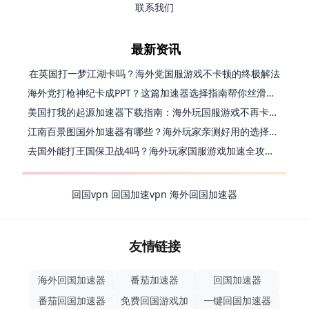
联系我们
最新资讯
在英国打一梦江湖卡吗？海外党国服游戏不卡顿的终极解法
海外党打枪神纪卡成PPT？这篇加速器选择指南帮你丝滑上分
美国打我的起源加速器下载指南：海外玩国服游戏不再卡的终极方案
江南百景图国外加速器有哪些？海外玩家亲测好用的选择与避坑指南
去国外能打王国保卫战4吗？海外玩家国服游戏加速全攻略（附公主连结幻想江湖实测）
回国vpn
回国加速vpn
海外回国加速器
友情链接
海外回国加速器
番茄加速器
回国加速器
番茄回国加速器
免费回国游戏加
一键回国加速器