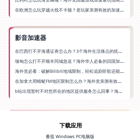
在欧洲怎么玩穿越火线不卡顿？老玩家亲测有效的加速器选择指南
影音加速器
在巴西打不开海通证券怎么办？3个海外生活痛点的统一解决方案
缅甸怎么打不开顺丰同城急送？海外华人必备的回国加速指南（附B站会员游戏解决方案）
海外党必看：破解Bilibili地域限制，轻松追剧听歌还能流畅理财的实用指南
在加拿大用蜻蜓FM地区限制怎么办？海外党亲测有效的回国加速方案
b站出现暂时不对您所在的地区提供服务怎么回事？海外党亲测有效的回国加速方案
下载应用
番茄 Windows PC电脑版