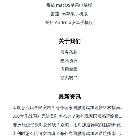
番茄 macOS苹果电脑版
番茄 ios苹果手机版
番茄 Android安卓手机版
关于我们
服务条款
隐私协议
应用权限
联系我们
最新资讯
印度怎么玩全民突击？海外玩家国服游戏加速器终极指南（附原神延迟优化+精灵之境加速器选择）
300大作战国外无法登陆怎么办？海外玩家国服畅玩终极指南（附实测推荐）
非洲玩蛋仔派对总掉线？别慌，用对加速器就能丝滑开跑！
比利时怎么玩倩女幽魂？海外党国服游戏加速避坑指南（附实测推荐）