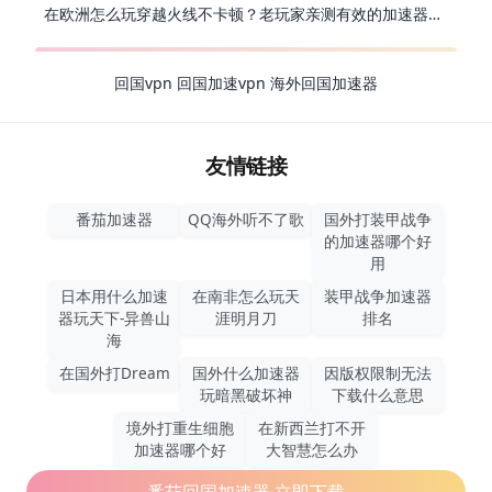
在欧洲怎么玩穿越火线不卡顿？老玩家亲测有效的加速器选择指南
回国vpn
回国加速vpn
海外回国加速器
友情链接
番茄加速器
QQ海外听不了歌
国外打装甲战争
的加速器哪个好
用
日本用什么加速
在南非怎么玩天
装甲战争加速器
器玩天下-异兽山
涯明月刀
排名
海
在国外打Dream
国外什么加速器
因版权限制无法
玩暗黑破坏神
下载什么意思
境外打重生细胞
在新西兰打不开
加速器哪个好
大智慧怎么办