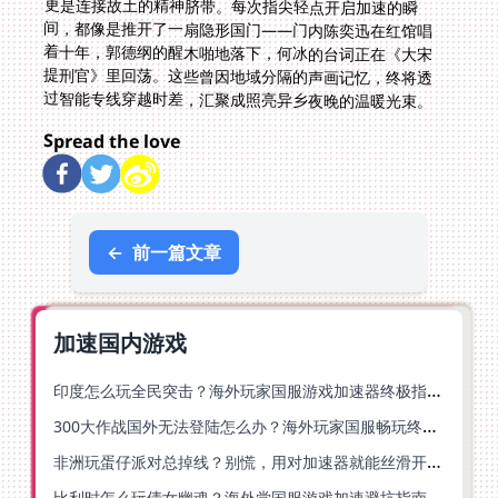
过智能专线穿越时差，汇聚成照亮异乡夜晚的温暖光束。
Spread the love
←
前一篇文章
加速国内游戏
印度怎么玩全民突击？海外玩家国服游戏加速器终极指南（附原神延迟优化+精灵之境加速器选择）
300大作战国外无法登陆怎么办？海外玩家国服畅玩终极指南（附实测推荐）
非洲玩蛋仔派对总掉线？别慌，用对加速器就能丝滑开跑！
比利时怎么玩倩女幽魂？海外党国服游戏加速避坑指南（附实测推荐）