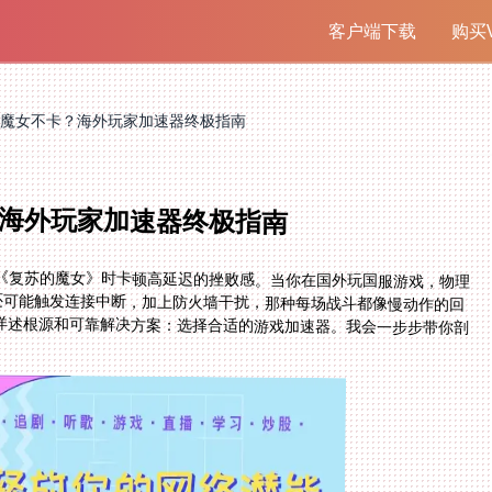
客户端下载
购买V
魔女不卡？海外玩家加速器终极指南
海外玩家加速器终极指南
《复苏的魔女》时卡顿高延迟的挫败感。当你在国外玩国服游戏，物理
限制还可能触发连接中断，加上防火墙干扰，那种每场战斗都像慢动作的回
详述根源和可靠解决方案：选择合适的游戏加速器。我会一步步带你剖