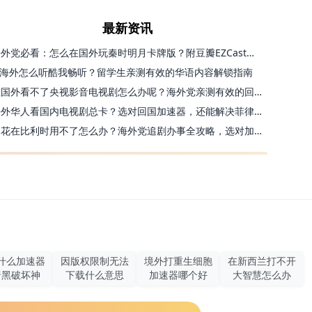
最新资讯
海外党必看：怎么在国外玩秦时明月卡牌版？附豆瓣EZCast地区限制破解法
海外怎么听酷我畅听？留学生亲测有效的华语内容解锁指南
在国外看不了央视影音电视剧怎么办呢？海外党亲测有效的回国加速方案
海外华人看国内电视剧总卡？选对回国加速器，还能解决菲律宾打不开反诈中心的问题
探花在比利时用不了怎么办？海外党追剧办事全攻略，选对加速器就够了
什么加速器
因版权限制无法
境外打重生细胞
在新西兰打不开
暗黑破坏神
下载什么意思
加速器哪个好
大智慧怎么办