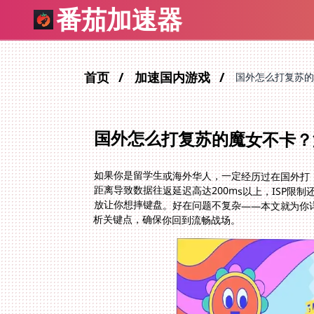
番茄加速器
首页
加速国内游戏
国外怎么打复苏的
国外怎么打复苏的魔女不卡？
如果你是留学生或海外华人，一定经历过在国外打
距离导致数据往返延迟高达200ms以上，ISP
放让你想摔键盘。好在问题不复杂——本文就为你
析关键点，确保你回到流畅战场。