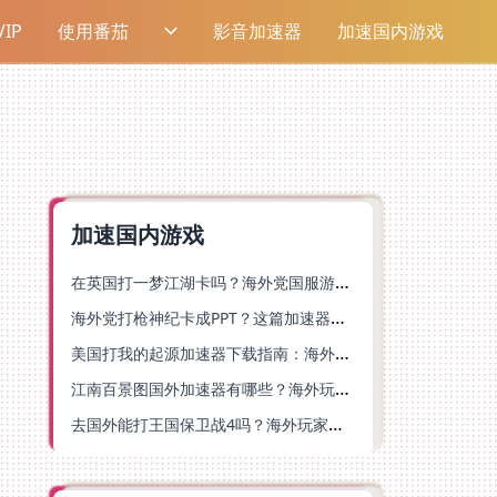
IP
使用番茄
影音加速器
加速国内游戏
加速国内游戏
在英国打一梦江湖卡吗？海外党国服游戏不卡顿的终极解法
海外党打枪神纪卡成PPT？这篇加速器选择指南帮你丝滑上分
美国打我的起源加速器下载指南：海外玩国服游戏不再卡的终极方案
江南百景图国外加速器有哪些？海外玩家亲测好用的选择与避坑指南
去国外能打王国保卫战4吗？海外玩家国服游戏加速全攻略（附公主连结幻想江湖实测）