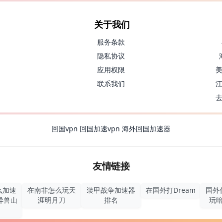
关于我们
服务条款
隐私协议
应用权限
联系我们
回国vpn
回国加速vpn
海外回国加速器
友情链接
么加速
在南非怎么玩天
装甲战争加速器
在国外打Dream
国外
异兽山
涯明月刀
排名
玩