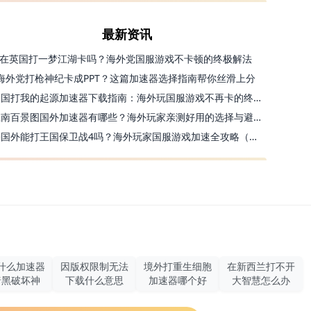
最新资讯
在英国打一梦江湖卡吗？海外党国服游戏不卡顿的终极解法
海外党打枪神纪卡成PPT？这篇加速器选择指南帮你丝滑上分
美国打我的起源加速器下载指南：海外玩国服游戏不再卡的终极方案
江南百景图国外加速器有哪些？海外玩家亲测好用的选择与避坑指南
去国外能打王国保卫战4吗？海外玩家国服游戏加速全攻略（附公主连结幻想江湖实测）
什么加速器
因版权限制无法
境外打重生细胞
在新西兰打不开
暗黑破坏神
下载什么意思
加速器哪个好
大智慧怎么办