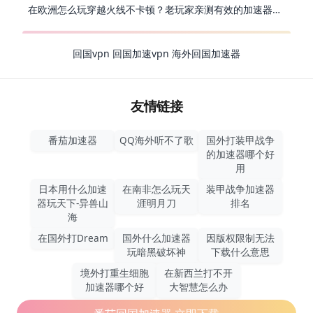
在欧洲怎么玩穿越火线不卡顿？老玩家亲测有效的加速器选择指南
回国vpn
回国加速vpn
海外回国加速器
友情链接
番茄加速器
QQ海外听不了歌
国外打装甲战争
的加速器哪个好
用
日本用什么加速
在南非怎么玩天
装甲战争加速器
器玩天下-异兽山
涯明月刀
排名
海
在国外打Dream
国外什么加速器
因版权限制无法
玩暗黑破坏神
下载什么意思
境外打重生细胞
在新西兰打不开
加速器哪个好
大智慧怎么办