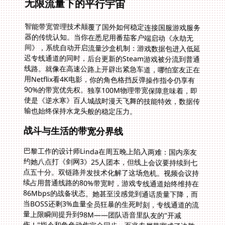
无限流量下的平行宇宙
智能带宽管理技术颠覆了国外如何稳定连接国服游戏服务
器的传统认知。当你在悉尼用番茄客户端启动《永劫无
间》，系统自动开启流量沙盒机制：游戏数据包进入低延
迟专线通道的同时，后台更新的Steam游戏被分流到普通
线路。就像在高速公路上开辟出紧急车道，哪怕室友正在
用Netflix看4K电影，你的角色格挡反弹操作指令仍享有
90%的带宽优先权。独享100M物理带宽保障意味着，即
使是《逆水寒》百人城战时漫天飞舞的技能特效，数据传
输也始终保持水龙头般的稳定压力。
战斗与生活的带宽分界线
巴黎工作的设计师Linda在周五晚上陷入两难：国内亲友
约她八点打《剑网3》25人团本，但线上会议要持续到七
点五十分。双链路并发技术化解了这场危机。视频会议持
续占用普通线路的80%带宽时，游戏专线通道始终维持在
86Mbps的战备状态。她甚至没感觉到通话质量下降，而
当BOSS还剩3%血量全员狂暴的生死时刻，专线通道的流
量上限瞬间提升到98M——团队语音里队友的"开减
伤！"指令和角色动作完全同步，百兆专属带宽成了决胜