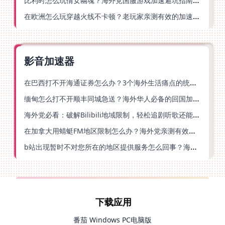
比利时怎么玩倩女幽魂？海外党国服游戏加速避坑指南（附实测推荐）
在欧洲怎么玩穿越火线不卡顿？老玩家亲测有效的加速器选择指南
影音加速器
在巴西打不开海通证券怎么办？3个海外生活痛点的统一解决方案
缅甸怎么打不开顺丰同城急送？海外华人必备的回国加速指南（附B站会员游戏解决方案）
海外党必看：破解Bilibili地域限制，轻松追剧听歌还能流畅理财的实用指南
在加拿大用蜻蜓FM地区限制怎么办？海外党亲测有效的回国加速方案
b站出现暂时不对您所在的地区提供服务怎么回事？海外党亲测有效的回国加速方案
下载应用
番茄 Windows PC电脑版