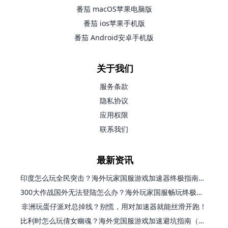
番茄 macOS苹果电脑版
番茄 ios苹果手机版
番茄 Android安卓手机版
关于我们
服务条款
隐私协议
应用权限
联系我们
最新资讯
印度怎么玩全民突击？海外玩家国服游戏加速器终极指南（附原神延迟优化+精灵之境加速器选择）
300大作战国外无法登陆怎么办？海外玩家国服畅玩终极指南（附实测推荐）
非洲玩蛋仔派对总掉线？别慌，用对加速器就能丝滑开跑！
比利时怎么玩倩女幽魂？海外党国服游戏加速避坑指南（附实测推荐）