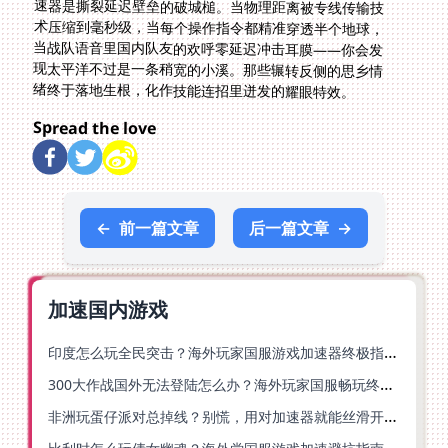
绪终于落地生根，化作技能连招里迸发的耀眼特效。
Spread the love
←
前一篇文章
后一篇文章
→
加速国内游戏
印度怎么玩全民突击？海外玩家国服游戏加速器终极指南（附原神延迟优化+精灵之境加速器选择）
300大作战国外无法登陆怎么办？海外玩家国服畅玩终极指南（附实测推荐）
非洲玩蛋仔派对总掉线？别慌，用对加速器就能丝滑开跑！