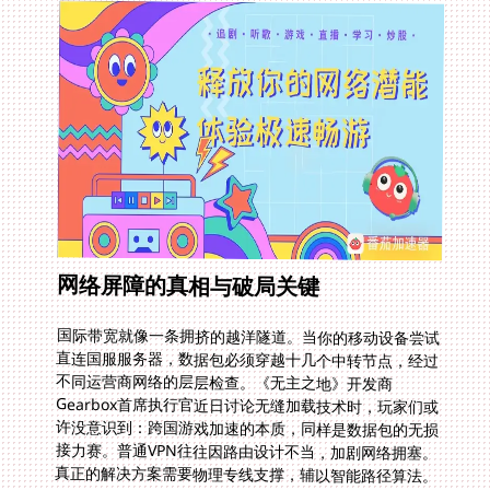
网络屏障的真相与破局关键
国际带宽就像一条拥挤的越洋隧道。当你的移动设备尝试
直连国服服务器，数据包必须穿越十几个中转节点，经过
不同运营商网络的层层检查。《无主之地》开发商
Gearbox首席执行官近日讨论无缝加载技术时，玩家们或
许没意识到：跨国游戏加速的本质，同样是数据包的无损
接力赛。普通VPN往往因路由设计不当，加剧网络拥塞。
真正的解决方案需要物理专线支撑，辅以智能路径算法。