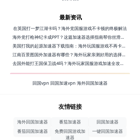
最新资讯
在英国打一梦江湖卡吗？海外党国服游戏不卡顿的终极解法
海外党打枪神纪卡成PPT？这篇加速器选择指南帮你丝滑上分
美国打我的起源加速器下载指南：海外玩国服游戏不再卡的终极方案
江南百景图国外加速器有哪些？海外玩家亲测好用的选择与避坑指南
去国外能打王国保卫战4吗？海外玩家国服游戏加速全攻略（附公主连结幻想江湖实测）
回国vpn
回国加速vpn
海外回国加速器
友情链接
海外回国加速器
番茄加速器
回国加速器
番茄回国加速器
免费回国游戏加
一键回国加速器
速器