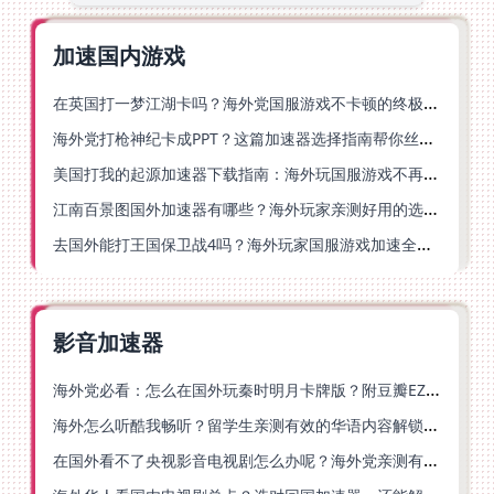
加速国内游戏
在英国打一梦江湖卡吗？海外党国服游戏不卡顿的终极解法
海外党打枪神纪卡成PPT？这篇加速器选择指南帮你丝滑上分
美国打我的起源加速器下载指南：海外玩国服游戏不再卡的终极方案
江南百景图国外加速器有哪些？海外玩家亲测好用的选择与避坑指南
去国外能打王国保卫战4吗？海外玩家国服游戏加速全攻略（附公主连结幻想江湖实测）
影音加速器
海外党必看：怎么在国外玩秦时明月卡牌版？附豆瓣EZCast地区限制破解法
海外怎么听酷我畅听？留学生亲测有效的华语内容解锁指南
在国外看不了央视影音电视剧怎么办呢？海外党亲测有效的回国加速方案