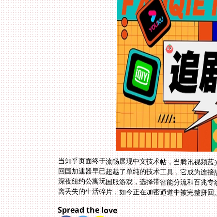
当知乎页面终于流畅展现中文技术帖，当腾讯视频蓝
回国加速器早已超越了单纯的技术工具，它成为连接
深夜纽约公寓玩国服游戏，选择带智能分流和百兆专
离丢失的生活碎片，如今正在加密通道中被完整拼回
Spread the love