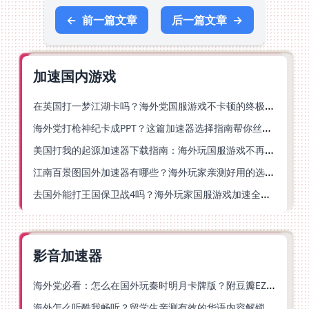
←
前一篇文章
后一篇文章
→
加速国内游戏
在英国打一梦江湖卡吗？海外党国服游戏不卡顿的终极解法
海外党打枪神纪卡成PPT？这篇加速器选择指南帮你丝滑上分
美国打我的起源加速器下载指南：海外玩国服游戏不再卡的终极方案
江南百景图国外加速器有哪些？海外玩家亲测好用的选择与避坑指南
去国外能打王国保卫战4吗？海外玩家国服游戏加速全攻略（附公主连结幻想江湖实测）
影音加速器
海外党必看：怎么在国外玩秦时明月卡牌版？附豆瓣EZCast地区限制破解法
海外怎么听酷我畅听？留学生亲测有效的华语内容解锁指南