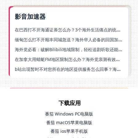
影音加速器
在巴西打不开海通证券怎么办？3个海外生活痛点的统一解决方案
缅甸怎么打不开顺丰同城急送？海外华人必备的回国加速指南（附B站会员游戏解决方案）
海外党必看：破解Bilibili地域限制，轻松追剧听歌还能流畅理财的实用指南
在加拿大用蜻蜓FM地区限制怎么办？海外党亲测有效的回国加速方案
b站出现暂时不对您所在的地区提供服务怎么回事？海外党亲测有效的回国加速方案
下载应用
番茄 Windows PC电脑版
番茄 macOS苹果电脑版
番茄 ios苹果手机版