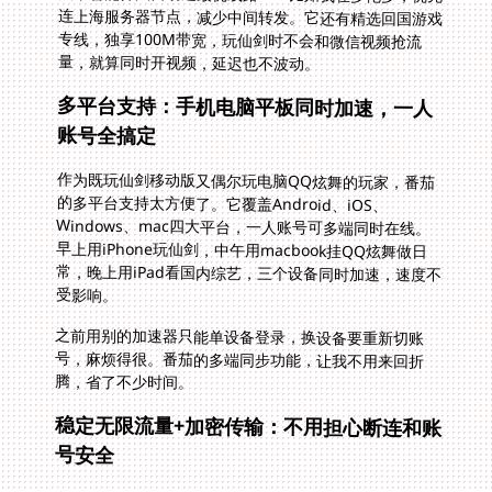
量，就算同时开视频，延迟也不波动。
多平台支持：手机电脑平板同时加速，一人
账号全搞定
作为既玩仙剑移动版又偶尔玩电脑QQ炫舞的玩家，番茄
的多平台支持太方便了。它覆盖Android、iOS、
Windows、mac四大平台，一人账号可多端同时在线。
早上用iPhone玩仙剑，中午用macbook挂QQ炫舞做日
常，晚上用iPad看国内综艺，三个设备同时加速，速度不
受影响。
之前用别的加速器只能单设备登录，换设备要重新切账
号，麻烦得很。番茄的多端同步功能，让我不用来回折
腾，省了不少时间。
稳定无限流量+加密传输：不用担心断连和账
号安全