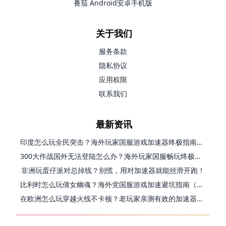
番茄 Android安卓手机版
关于我们
服务条款
隐私协议
应用权限
联系我们
最新资讯
印度怎么玩全民突击？海外玩家国服游戏加速器终极指南（附原神延迟优化+精灵之境加速器选择）
300大作战国外无法登陆怎么办？海外玩家国服畅玩终极指南（附实测推荐）
非洲玩蛋仔派对总掉线？别慌，用对加速器就能丝滑开跑！
比利时怎么玩倩女幽魂？海外党国服游戏加速避坑指南（附实测推荐）
在欧洲怎么玩穿越火线不卡顿？老玩家亲测有效的加速器选择指南