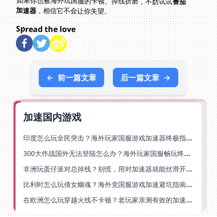
如果你也被海外玩国服的卡顿、掉线折磨，不妨试试
番茄
加速器
，相信它不会让你失望。
Spread the love
←
前一篇文章
后一篇文章
→
加速国内游戏
印度怎么玩全民突击？海外玩家国服游戏加速器终极指南（附原神延迟优化+精灵之境加速器选择）
300大作战国外无法登陆怎么办？海外玩家国服畅玩终极指南（附实测推荐）
非洲玩蛋仔派对总掉线？别慌，用对加速器就能丝滑开跑！
比利时怎么玩倩女幽魂？海外党国服游戏加速避坑指南（附实测推荐）
在欧洲怎么玩穿越火线不卡顿？老玩家亲测有效的加速器选择指南