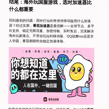
结尾：海外玩国服游戏，选对加速器比
什么都重要
回到最初的问题：国外打仙剑奇侠传移动版用什么加速
器？经过实测，
番茄加速器
是最优解——全球节点、多平
台支持、稳定无限流量、加密传输、实时售后，完美解决
海外玩家痛点。不管你玩仙剑移动版、QQ炫舞ios还是非
人学园，番茄都能给你稳定加速体验。