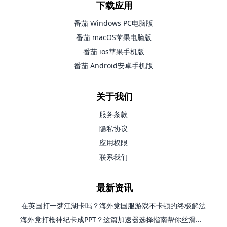
下载应用
番茄 Windows PC电脑版
番茄 macOS苹果电脑版
番茄 ios苹果手机版
番茄 Android安卓手机版
关于我们
服务条款
隐私协议
应用权限
联系我们
最新资讯
在英国打一梦江湖卡吗？海外党国服游戏不卡顿的终极解法
海外党打枪神纪卡成PPT？这篇加速器选择指南帮你丝滑上分