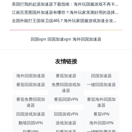
美国打我的起源加速器下载指南：海外玩国服游戏不再卡的终极方案
江南百景图国外加速器有哪些？海外玩家亲测好用的选择与避坑指南
去国外能打王国保卫战4吗？海外玩家国服游戏加速全攻略（附公主连结幻想江湖实测）
回国vpn
回国加速vpn
海外回国加速器
友情链接
海外回国加速器
番茄加速器
回国加速器
番茄回国加速器
免费回国游戏加
一键回国加速器
速器
番茄免费回国加
番茄回国VPN
番茄海外回国加
速器
速器
回国游戏加速器
回国游戏VPN
番茄VPN
翻墙回国VPN
游戏加速器
海外回国VPN
归雁VPN
归雁加速器
一键解除腾讯视