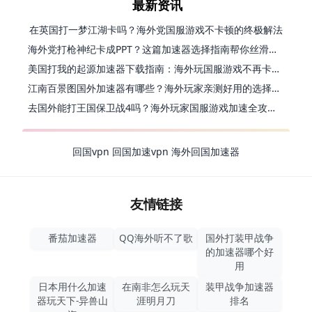
最新资讯
在英国打一梦江湖卡吗？海外党国服游戏不卡顿的终极解法
海外党打枪神纪卡成PPT？这篇加速器选择指南帮你丝滑上分
美国打我的起源加速器下载指南：海外玩国服游戏不再卡的终极方案
江南百景图国外加速器有哪些？海外玩家亲测好用的选择与避坑指南
去国外能打王国保卫战4吗？海外玩家国服游戏加速全攻略（附公主连结幻想江湖实测）
回国vpn
回国加速vpn
海外回国加速器
友情链接
番茄加速器
QQ海外听不了歌
国外打装甲战争
的加速器哪个好
用
日本用什么加速
在南非怎么玩天
装甲战争加速器
器玩天下-异兽山
涯明月刀
排名