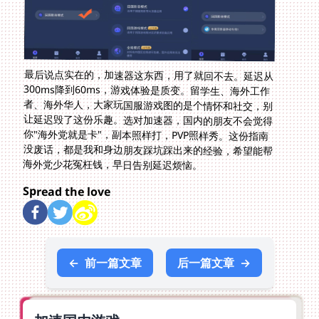
最后说点实在的，加速器这东西，用了就回不去。延迟从
300ms降到60ms，游戏体验是质变。留学生、海外工作
者、海外华人，大家玩国服游戏图的是个情怀和社交，别
让延迟毁了这份乐趣。选对加速器，国内的朋友不会觉得
你"海外党就是卡"，副本照样打，PVP照样秀。这份指南
没废话，都是我和身边朋友踩坑踩出来的经验，希望能帮
海外党少花冤枉钱，早日告别延迟烦恼。
Spread the love
←
前一篇文章
后一篇文章
→