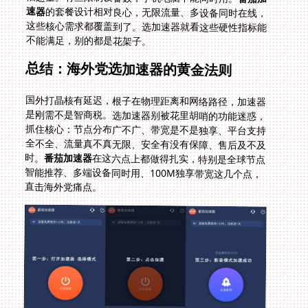
速器
的套餐设计相对良心，无限流量、多设备同时在线，
这些核心需求都覆盖到了。选加速器就看这些硬性指标能
不能满足，别的都是花架子。
总结：海外党选加速器的黄金法则
国外打晶核有延迟，根子在物理距离和网络路径，加速器
是刚需不是智商税。选加速器别被花里胡哨的功能迷惑，
抓住核心：节点分布广不广、带宽是不是独享、平台支持
全不全、流量真不真无限、安全有没有保障、售后及不及
时。
番茄加速器
在这六点上都做得扎实，特别是全球节点
智能推荐、多端设备同时用、100M独享带宽这几个点，
直击海外党痛点。