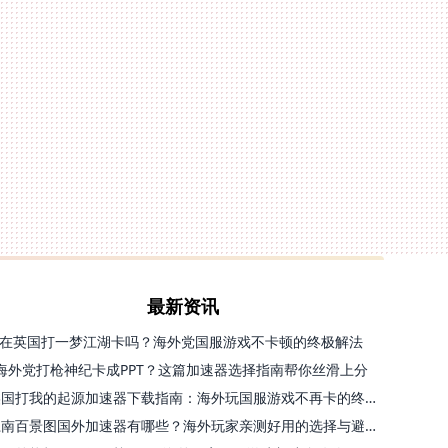
最新资讯
在英国打一梦江湖卡吗？海外党国服游戏不卡顿的终极解法
海外党打枪神纪卡成PPT？这篇加速器选择指南帮你丝滑上分
美国打我的起源加速器下载指南：海外玩国服游戏不再卡的终极方案
江南百景图国外加速器有哪些？海外玩家亲测好用的选择与避坑指南