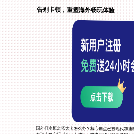
告别卡顿，重塑海外畅玩体验
国外打永恒之塔太卡怎么办？核心痛点已被现代加速