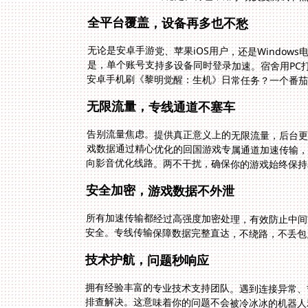
全平台覆盖，设备再多也不愁
无论是安卓手游党、苹果iOS用户，还是Window
是，单个账号支持多设备同时登录加速。宿舍用PC打
安卓手机刷《黎明觉醒：生机》日常任务？一个番
无限流量，专线通道不塞车
告别流量焦虑。提供真正意义上的无限流量，后台更
戏数据通过精心优化的回国游戏专属通道加速传输，
向影音优化线路。两不干扰，确保你的游戏始终保持
安全加密，游戏数据不外泄
所有加速传输都经过高强度加密处理，有效防止中间
安全。专线传输保障数据完整直达，不绕路，不丢包
技术护航，问题秒响应
拥有经验丰富的专业技术支持团队。遇到连接异常、
排查解决。这意味着你的问题不会被冷冰冰的机器人