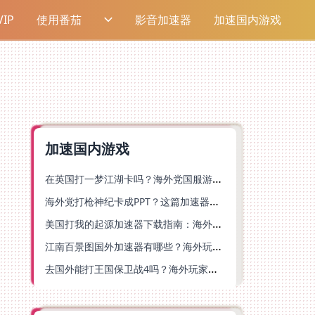
IP
使用番茄
影音加速器
加速国内游戏
加速国内游戏
在英国打一梦江湖卡吗？海外党国服游戏不卡顿的终极解法
海外党打枪神纪卡成PPT？这篇加速器选择指南帮你丝滑上分
美国打我的起源加速器下载指南：海外玩国服游戏不再卡的终极方案
江南百景图国外加速器有哪些？海外玩家亲测好用的选择与避坑指南
去国外能打王国保卫战4吗？海外玩家国服游戏加速全攻略（附公主连结幻想江湖实测）