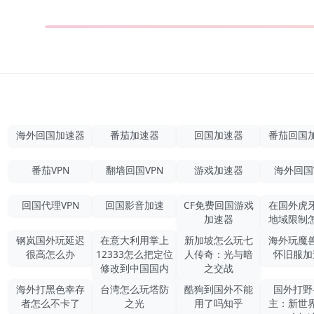
海外回国加速器
番茄加速器
回国加速器
番茄回国
番茄VPN
翻墙回国VPN
游戏加速器
海外回国
回国代理VPN
回国影音加速
CF免费回国游戏
在国外虎
加速器
地域限制
钢岚国外玩延迟
在意大利用掌上
新加坡怎么玩七
海外玩魔
很高怎么办
12333怎么把定位
人传奇：光与暗
怀旧服加
修改到中国国内
之交战
海外打黑色幸存
台湾怎么玩塔防
酷狗到国外不能
国外打野
者怎么不卡了
之光
用了吗知乎
主：新世