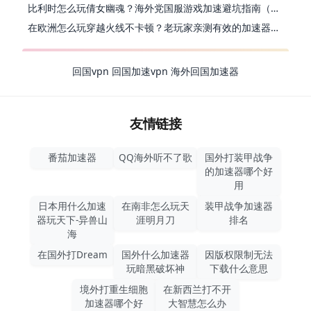
比利时怎么玩倩女幽魂？海外党国服游戏加速避坑指南（附实测推荐）
在欧洲怎么玩穿越火线不卡顿？老玩家亲测有效的加速器选择指南
回国vpn
回国加速vpn
海外回国加速器
友情链接
番茄加速器
QQ海外听不了歌
国外打装甲战争
的加速器哪个好
用
日本用什么加速
在南非怎么玩天
装甲战争加速器
器玩天下-异兽山
涯明月刀
排名
海
在国外打Dream
国外什么加速器
因版权限制无法
玩暗黑破坏神
下载什么意思
境外打重生细胞
在新西兰打不开
加速器哪个好
大智慧怎么办