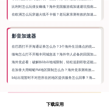
比利时怎么玩倩女幽魂？海外党国服游戏加速避坑指南（附实测推荐）
在欧洲怎么玩穿越火线不卡顿？老玩家亲测有效的加速器选择指南
影音加速器
在巴西打不开海通证券怎么办？3个海外生活痛点的统一解决方案
缅甸怎么打不开顺丰同城急送？海外华人必备的回国加速指南（附B站会员游戏解决方案）
海外党必看：破解Bilibili地域限制，轻松追剧听歌还能流畅理财的实用指南
在加拿大用蜻蜓FM地区限制怎么办？海外党亲测有效的回国加速方案
b站出现暂时不对您所在的地区提供服务怎么回事？海外党亲测有效的回国加速方案
下载应用