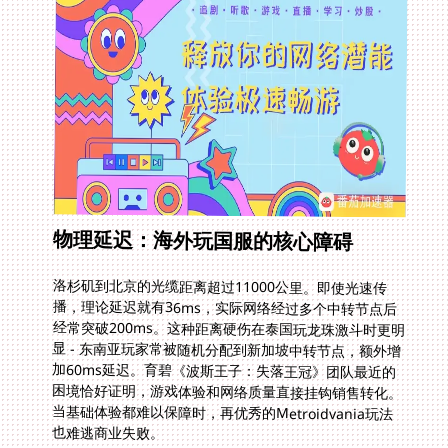
物理延迟：海外玩国服的核心障碍
洛杉矶到北京的光缆距离超过11000公里。即使光速传
播，理论延迟就有36ms，实际网络经过多个中转节点后
经常突破200ms。这种距离硬伤在泰国玩龙珠激斗时更明
显 - 东南亚玩家常被随机分配到新加坡中转节点，额外增
加60ms延迟。育碧《波斯王子：失落王冠》团队最近的
困境恰好证明，游戏体验和网络质量直接挂钩销售转化。
当基础体验都难以保障时，再优秀的Metroidvania玩法
也难逃商业失败。