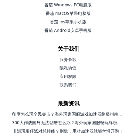
番茄 Windows PC电脑版
番茄 macOS苹果电脑版
番茄 ios苹果手机版
番茄 Android安卓手机版
关于我们
服务条款
隐私协议
应用权限
联系我们
最新资讯
印度怎么玩全民突击？海外玩家国服游戏加速器终极指南（附原神延迟优化+精灵之境加速器选择）
300大作战国外无法登陆怎么办？海外玩家国服畅玩终极指南（附实测推荐）
非洲玩蛋仔派对总掉线？别慌，用对加速器就能丝滑开跑！