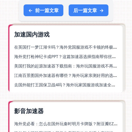
←
前一篇文章
后一篇文章
→
加速国内游戏
在英国打一梦江湖卡吗？海外党国服游戏不卡顿的终极解法
海外党打枪神纪卡成PPT？这篇加速器选择指南帮你丝滑上分
美国打我的起源加速器下载指南：海外玩国服游戏不再卡的终极方案
江南百景图国外加速器有哪些？海外玩家亲测好用的选择与避坑指南
去国外能打王国保卫战4吗？海外玩家国服游戏加速全攻略（附公主连结幻想江湖实测）
影音加速器
海外党必看：怎么在国外玩秦时明月卡牌版？附豆瓣EZCast地区限制破解法