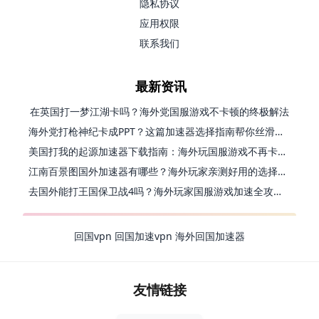
隐私协议
应用权限
联系我们
最新资讯
在英国打一梦江湖卡吗？海外党国服游戏不卡顿的终极解法
海外党打枪神纪卡成PPT？这篇加速器选择指南帮你丝滑上分
美国打我的起源加速器下载指南：海外玩国服游戏不再卡的终极方案
江南百景图国外加速器有哪些？海外玩家亲测好用的选择与避坑指南
去国外能打王国保卫战4吗？海外玩家国服游戏加速全攻略（附公主连结幻想江湖实测）
回国vpn
回国加速vpn
海外回国加速器
友情链接