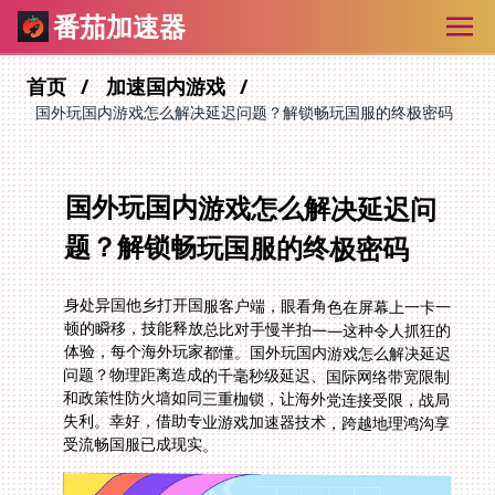
番茄加速器
首页
加速国内游戏
国外玩国内游戏怎么解决延迟问题？解锁畅玩国服的终极密码
国外玩国内游戏怎么解决延迟问
题？解锁畅玩国服的终极密码
身处异国他乡打开国服客户端，眼看角色在屏幕上一卡一
顿的瞬移，技能释放总比对手慢半拍——这种令人抓狂的
体验，每个海外玩家都懂。国外玩国内游戏怎么解决延迟
问题？物理距离造成的千毫秒级延迟、国际网络带宽限制
和政策性防火墙如同三重枷锁，让海外党连接受限，战局
失利。幸好，借助专业游戏加速器技术，跨越地理鸿沟享
受流畅国服已成现实。