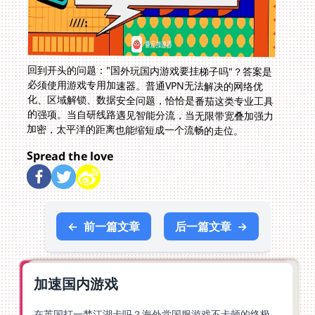
回到开头的问题："国外玩国内游戏要挂梯子吗"？答案是
必须使用游戏专用加速器。普通VPN无法解决的网络优
化、区域解锁、数据安全问题，恰恰是番茄这类专业工具
的强项。当自研线路遇见智能分流，当无限带宽叠加强力
加密，太平洋的距离也能缩短成一个流畅的走位。
Spread the love
←
前一篇文章
后一篇文章
→
加速国内游戏
在英国打一梦江湖卡吗？海外党国服游戏不卡顿的终极解法