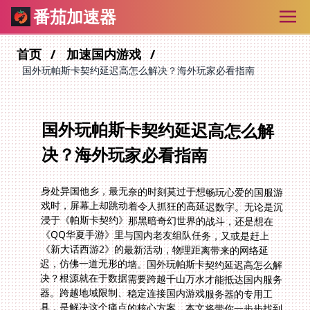
番茄加速器
首页
加速国内游戏
国外玩帕斯卡契约延迟高怎么解决？海外玩家必看指南
国外玩帕斯卡契约延迟高怎么解
决？海外玩家必看指南
身处异国他乡，最无奈的时刻莫过于想畅玩心爱的国服游
戏时，屏幕上却跳动着令人抓狂的高延迟数字。无论是沉
浸于《帕斯卡契约》那黑暗奇幻世界的战斗，还是想在
《QQ华夏手游》里与国内老友组队任务，又或是赶上
《新大话西游2》的最新活动，物理距离带来的网络延
迟，仿佛一道无形的墙。国外玩帕斯卡契约延迟高怎么解
决？根源就在于数据需要跨越千山万水才能抵达国内服务
器。跨越地域限制、稳定连接国内游戏服务器的专用工
具，是解决这个痛点的核心方案。本文将带你一步步找到