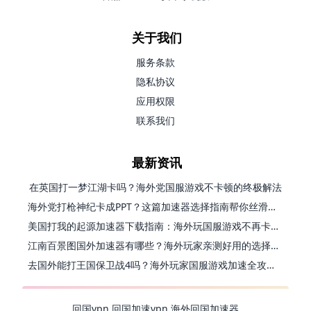
关于我们
服务条款
隐私协议
应用权限
联系我们
最新资讯
在英国打一梦江湖卡吗？海外党国服游戏不卡顿的终极解法
海外党打枪神纪卡成PPT？这篇加速器选择指南帮你丝滑上分
美国打我的起源加速器下载指南：海外玩国服游戏不再卡的终极方案
江南百景图国外加速器有哪些？海外玩家亲测好用的选择与避坑指南
去国外能打王国保卫战4吗？海外玩家国服游戏加速全攻略（附公主连结幻想江湖实测）
回国vpn
回国加速vpn
海外回国加速器