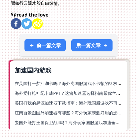
能如行云流水般自由纵情。
Spread the love
←
前一篇文章
后一篇文章
→
加速国内游戏
在英国打一梦江湖卡吗？海外党国服游戏不卡顿的终极解法
海外党打枪神纪卡成PPT？这篇加速器选择指南帮你丝滑上分
美国打我的起源加速器下载指南：海外玩国服游戏不再卡的终极方案
江南百景图国外加速器有哪些？海外玩家亲测好用的选择与避坑指南
去国外能打王国保卫战4吗？海外玩家国服游戏加速全攻略（附公主连结幻想江湖实测）