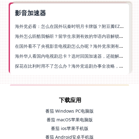
影音加速器
海外党必看：怎么在国外玩秦时明月卡牌版？附豆瓣EZCast地区限制破解法
海外怎么听酷我畅听？留学生亲测有效的华语内容解锁指南
在国外看不了央视影音电视剧怎么办呢？海外党亲测有效的回国加速方案
海外华人看国内电视剧总卡？选对回国加速器，还能解决菲律宾打不开反诈中心的问题
探花在比利时用不了怎么办？海外党追剧办事全攻略，选对加速器就够了
下载应用
番茄 Windows PC电脑版
番茄 macOS苹果电脑版
番茄 ios苹果手机版
番茄 Android安卓手机版