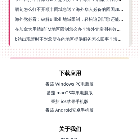
缅甸怎么打不开顺丰同城急送？海外华人必备的回国加速指南（附B站会员游戏解决方案）
海外党必看：破解Bilibili地域限制，轻松追剧听歌还能流畅理财的实用指南
在加拿大用蜻蜓FM地区限制怎么办？海外党亲测有效的回国加速方案
b站出现暂时不对您所在的地区提供服务怎么回事？海外党亲测有效的回国加速方案
下载应用
番茄 Windows PC电脑版
番茄 macOS苹果电脑版
番茄 ios苹果手机版
番茄 Android安卓手机版
关于我们