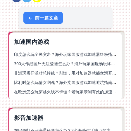
←
前一篇文章
加速国内游戏
印度怎么玩全民突击？海外玩家国服游戏加速器终极指南（附原神延迟优化+精灵之境加速器选择）
300大作战国外无法登陆怎么办？海外玩家国服畅玩终极指南（附实测推荐）
非洲玩蛋仔派对总掉线？别慌，用对加速器就能丝滑开跑！
比利时怎么玩倩女幽魂？海外党国服游戏加速避坑指南（附实测推荐）
在欧洲怎么玩穿越火线不卡顿？老玩家亲测有效的加速器选择指南
影音加速器
在巴西打不开海通证券怎么办？3个海外生活痛点的统一解决方案