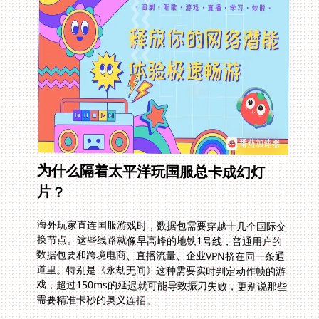
为什么隔着太平洋玩国服总卡成幻灯
片？
海外玩家直连国服游戏时，数据包需要穿越十几个国际交
换节点。这些线路就像早高峰的地铁1号线，普通用户的
数据包要和跨境电商、直播流量、企业VPN挤在同一条通
道里。特别是《永劫无间》这种需要实时判定动作帧的游
戏，超过150ms的延迟就可能导致振刀失败，更别说那些
需要精准卡秒的奥义连招。