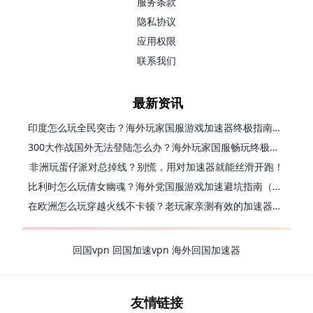
服务条款
隐私协议
应用权限
联系我们
最新资讯
印度怎么玩全民突击？海外玩家国服游戏加速器终极指南（附原神延迟优化+精灵之境加速器选择）
300大作战国外无法登陆怎么办？海外玩家国服畅玩终极指南（附实测推荐）
非洲玩蛋仔派对总掉线？别慌，用对加速器就能丝滑开跑！
比利时怎么玩倩女幽魂？海外党国服游戏加速避坑指南（附实测推荐）
在欧洲怎么玩穿越火线不卡顿？老玩家亲测有效的加速器选择指南
回国vpn
回国加速vpn
海外回国加速器
友情链接