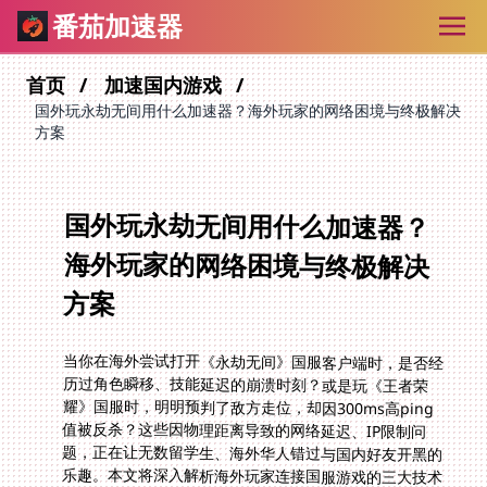
番茄加速器
首页
加速国内游戏
国外玩永劫无间用什么加速器？海外玩家的网络困境与终极解决
方案
国外玩永劫无间用什么加速器？
海外玩家的网络困境与终极解决
方案
当你在海外尝试打开《永劫无间》国服客户端时，是否经
历过角色瞬移、技能延迟的崩溃时刻？或是玩《王者荣
耀》国服时，明明预判了敌方走位，却因300ms高ping
值被反杀？这些因物理距离导致的网络延迟、IP限制问
题，正在让无数留学生、海外华人错过与国内好友开黑的
乐趣。本文将深入解析海外玩家连接国服游戏的三大技术
痛点，并揭秘如何通过智能加速方案实现跨国界零延迟畅