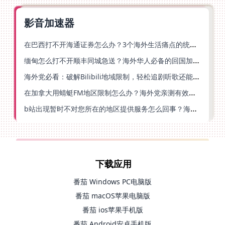
影音加速器
在巴西打不开海通证券怎么办？3个海外生活痛点的统一解决方案
缅甸怎么打不开顺丰同城急送？海外华人必备的回国加速指南（附B站会员游戏解决方案）
海外党必看：破解Bilibili地域限制，轻松追剧听歌还能流畅理财的实用指南
在加拿大用蜻蜓FM地区限制怎么办？海外党亲测有效的回国加速方案
b站出现暂时不对您所在的地区提供服务怎么回事？海外党亲测有效的回国加速方案
下载应用
番茄 Windows PC电脑版
番茄 macOS苹果电脑版
番茄 ios苹果手机版
番茄 Android安卓手机版