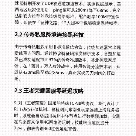
障，即便在「征神之路」12人团本中也能稳定保持帧率。
2.2 传奇私服跨境连接黑科技
由于传奇私服多采用非标准通信协议，传统加速器常出现
断线重连问题。通过协议特征码深度解析技术，番茄加速
器已成功适配市面97%的传奇私服版本。某北美玩家反
馈，在「蓝月」万人攻沙战中，使用智能分流技术后，延
迟从420ms降至稳定85ms，真正实现刀刀到肉的打击
感。
2.3 王者荣耀国服零延迟攻略
针对《王者荣耀》国服的特殊TCP加密协议，我们设计了
RTT动态补偿机制。当检测到东南亚玩家连接上海服务器
时，系统会自动启用杭州中转节点进行数据预加载。实测
在马来西来使用4G网络游玩时，技能响应速度提升
72%，彻底告别460红色延迟警告。